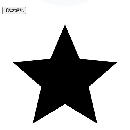
千駄木露地