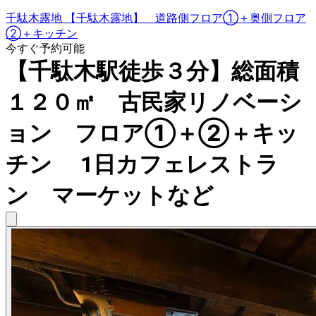
千駄木露地 【千駄木露地】 道路側フロア①＋奥側フロア
②＋キッチン
今すぐ予約可能
【千駄木駅徒歩３分】総面積
１２０㎡ 古民家リノベーシ
ョン フロア①＋②＋キッ
チン 1日カフェレストラ
ン マーケットなど