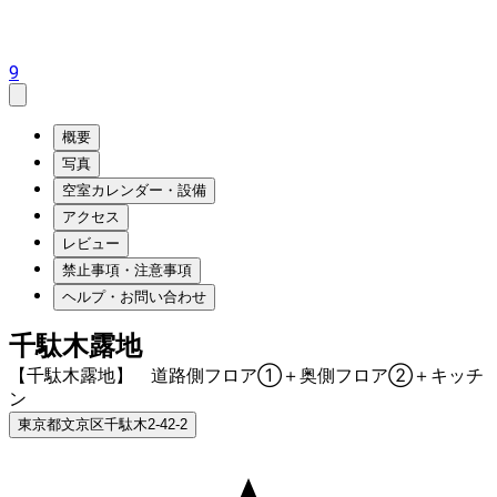
9
概要
写真
空室カレンダー・設備
アクセス
レビュー
禁止事項・注意事項
ヘルプ・お問い合わせ
千駄木露地
【千駄木露地】 道路側フロア①＋奥側フロア②＋キッチ
ン
東京都文京区千駄木2-42-2