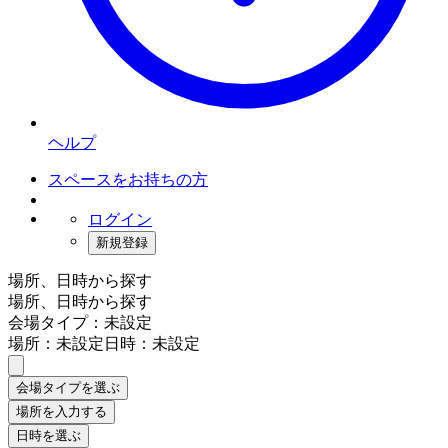
ヘルプ
スペースをお持ちの方
ログイン
新規登録
場所、日時から探す
場所、日時から探す
会場タイプ：未設定
場所：未設定
日時：未設定
会場タイプを選ぶ
場所を入力する
日時を選ぶ