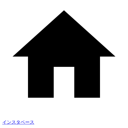
インスタベース