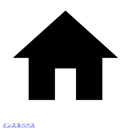
インスタベース