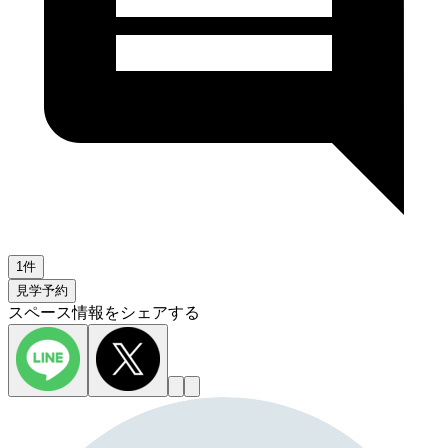
1件
見学予約
スペース情報をシェアする