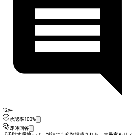
12件
承認率100%
即時回答
『千駄木露地』は、雑誌にも多数掲載された、古民家をリノ