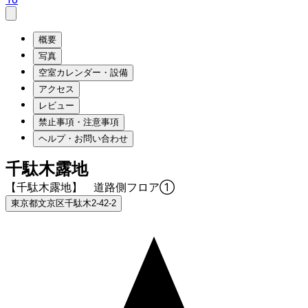
概要
写真
空室カレンダー・設備
アクセス
レビュー
禁止事項・注意事項
ヘルプ・お問い合わせ
千駄木露地
【千駄木露地】 道路側フロア①
東京都文京区千駄木2-42-2