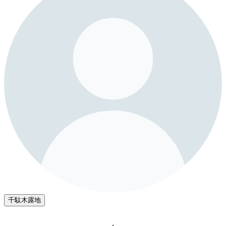
千駄木露地