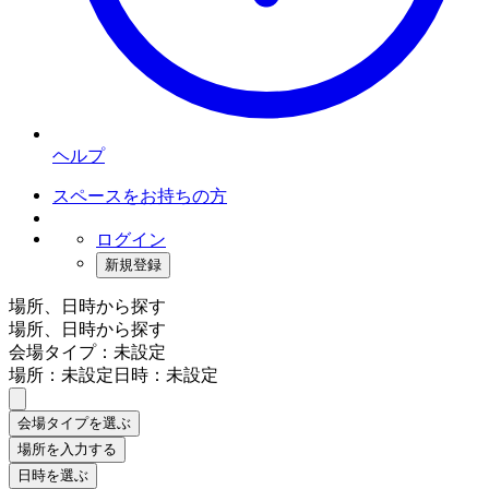
ヘルプ
スペースをお持ちの方
ログイン
新規登録
場所、日時から探す
場所、日時から探す
会場タイプ：未設定
場所：未設定
日時：未設定
会場タイプを選ぶ
場所を入力する
日時を選ぶ