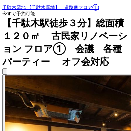
千駄木露地 【千駄木露地】 道路側フロア①
今すぐ予約可能
【千駄木駅徒歩３分】総面積
１２０㎡ 古民家リノベーシ
ョン フロア① 会議 各種
パーティー オフ会対応