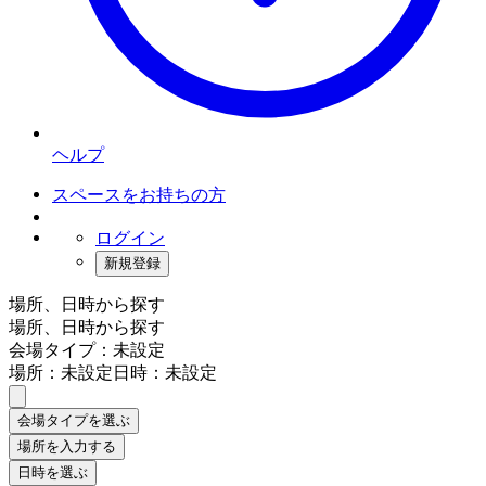
ヘルプ
スペースをお持ちの方
ログイン
新規登録
場所、日時から探す
場所、日時から探す
会場タイプ：未設定
場所：未設定
日時：未設定
会場タイプを選ぶ
場所を入力する
日時を選ぶ