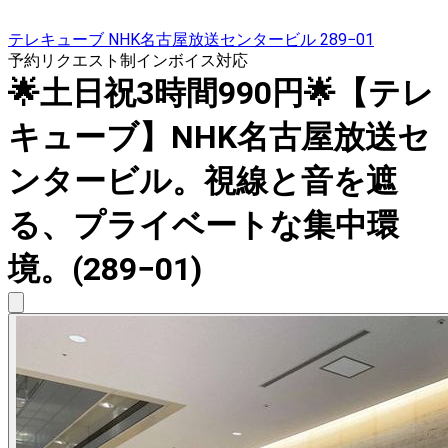
テレキューブ NHK名古屋放送センタービル 289−01
予約リクエスト制
インボイス対応
🌟土日祝3時間990円🌟【テレ
キューブ】NHK名古屋放送セ
ンタービル。視線と音を遮
る、プライベートな集中環
境。(289−01)