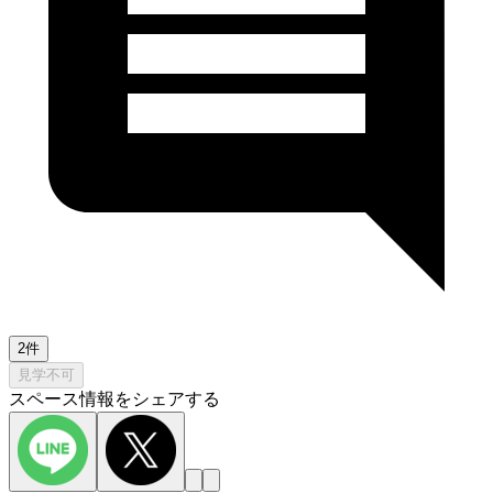
2件
見学不可
スペース情報をシェアする