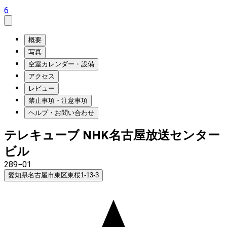
6
概要
写真
空室カレンダー・設備
アクセス
レビュー
禁止事項・注意事項
ヘルプ・お問い合わせ
テレキューブ NHK名古屋放送センター
ビル
289−01
愛知県名古屋市東区東桜1-13-3