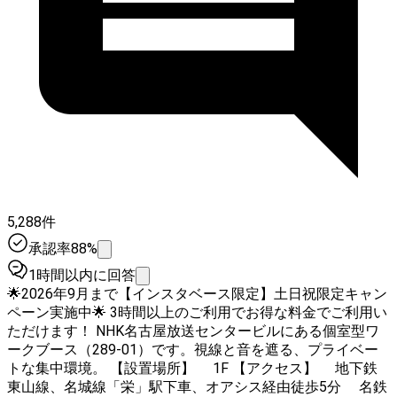
5,288件
承認率88%
1時間以内に回答
🌟2026年9月まで【インスタベース限定】土日祝限定キャン
ペーン実施中🌟 3時間以上のご利用でお得な料金でご利用い
ただけます！ NHK名古屋放送センタービルにある個室型ワ
ークブース（289-01）です。視線と音を遮る、プライベー
トな集中環境。 【設置場所】 1F 【アクセス】 地下鉄
東山線、名城線「栄」駅下車、オアシス経由徒歩5分 名鉄