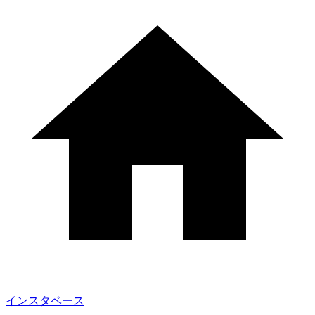
インスタベース