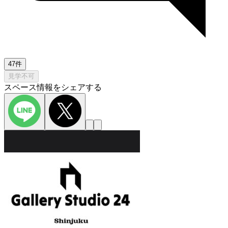
47件
見学不可
スペース情報をシェアする