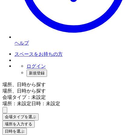
ヘルプ
スペースをお持ちの方
ログイン
新規登録
場所、日時から探す
場所、日時から探す
会場タイプ：未設定
場所：未設定
日時：未設定
会場タイプを選ぶ
場所を入力する
日時を選ぶ