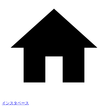
インスタベース