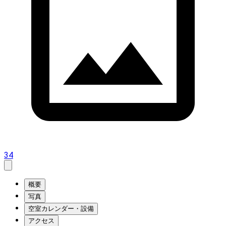
34
概要
写真
空室カレンダー・設備
アクセス