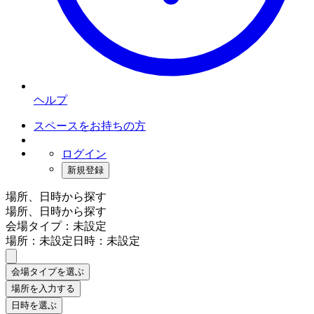
ヘルプ
スペースをお持ちの方
ログイン
新規登録
場所、日時から探す
場所、日時から探す
会場タイプ：未設定
場所：未設定
日時：未設定
会場タイプを選ぶ
場所を入力する
日時を選ぶ