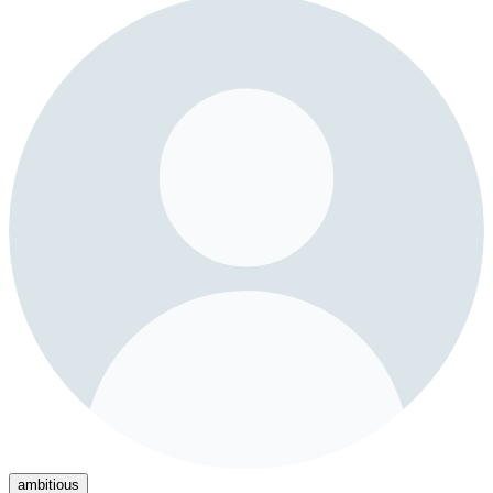
ambitious