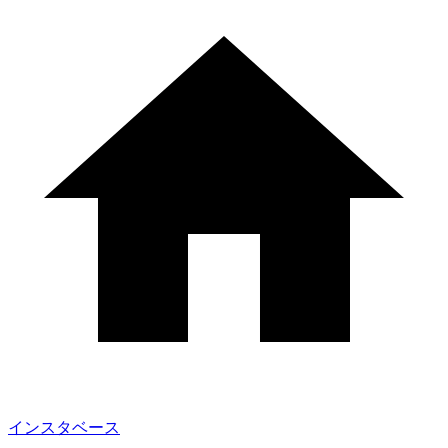
インスタベース