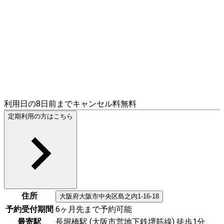
利用日の8日前までキャンセル料無料
定期利用の方はこちら
住所
大阪府
大阪市中央区
島之内1-16-18
予約受付期間
6ヶ月先まで予約可能
最寄駅
長堀橋駅 (大阪市営地下鉄堺筋線) 徒歩1分