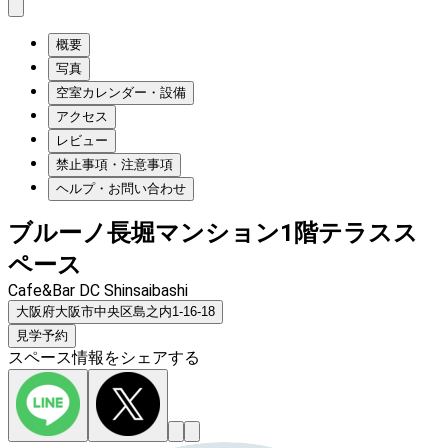
概要
写真
空室カレンダー・設備
アクセス
レビュー
禁止事項・注意事項
ヘルプ・お問い合わせ
ブルーノ長堀マンション1階テラスス
ペース
Cafe&Bar DC Shinsaibashi
大阪府大阪市中央区島之内1-16-18
見学予約
スペース情報をシェアする