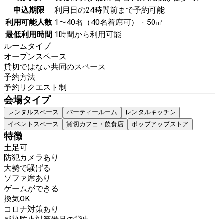
申込期限
利用日の24時間前まで予約可能
利用可能人数
1〜40名（40名着席可）・50㎡
最低利用時間
1時間から利用可能
ルームタイプ
オープンスペース
貸切ではない共同のスペース
予約方法
予約リクエスト制
会場タイプ
レンタルスペース
パーティールーム
レンタルキッチン
イベントスペース
貸切カフェ・飲食店
ポップアップストア
特徴
土足可
防犯カメラあり
大勢で騒げる
ソファ席あり
ゲームができる
換気OK
コロナ対策あり