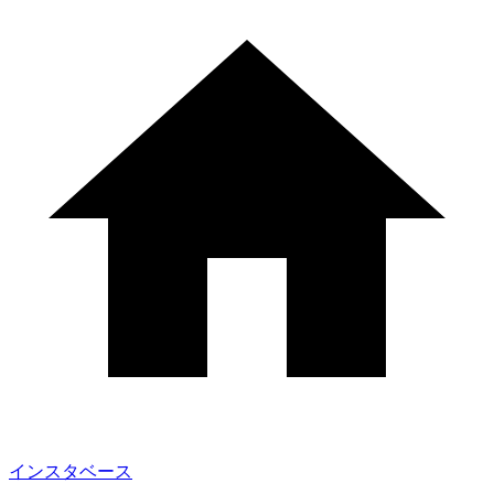
インスタベース