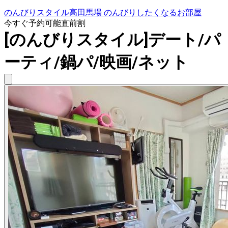
のんびりスタイル高田馬場 のんびりしたくなるお部屋
今すぐ予約可能
直前割
[のんびりスタイル]デート/パ
ーティ/鍋パ/映画/ネット