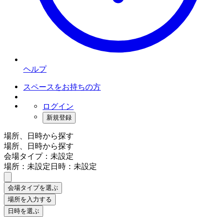
ヘルプ
スペースをお持ちの方
ログイン
新規登録
場所、日時から探す
場所、日時から探す
会場タイプ：未設定
場所：未設定
日時：未設定
会場タイプを選ぶ
場所を入力する
日時を選ぶ