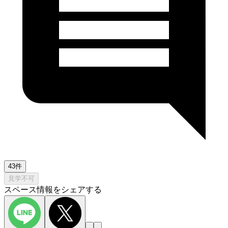
43件
見学不可
スペース情報をシェアする