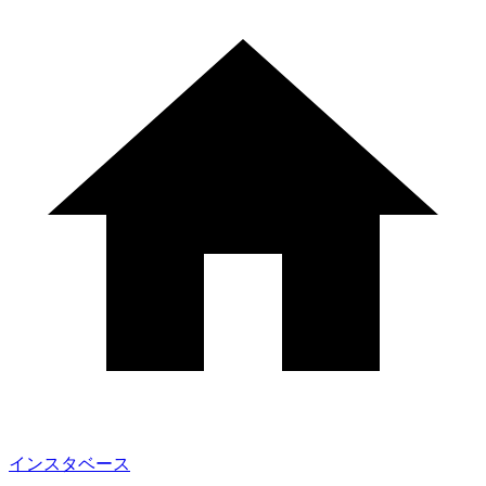
インスタベース