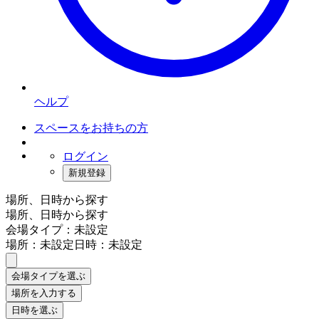
ヘルプ
スペースをお持ちの方
ログイン
新規登録
場所、日時から探す
場所、日時から探す
会場タイプ：未設定
場所：未設定
日時：未設定
会場タイプを選ぶ
場所を入力する
日時を選ぶ