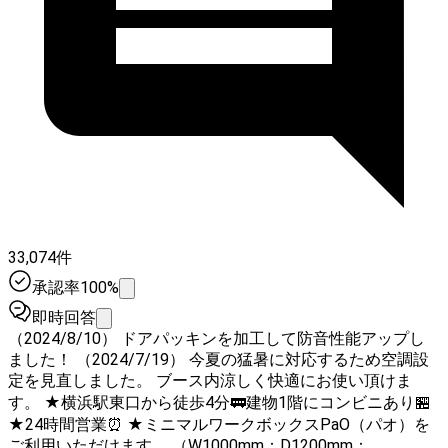
33,074件
承認率100%
即時回答
（2024/8/10） ドアパッキンを加工して防音性能アップし
ました！ （2024/7/19） 今夏の猛暑に対応するため空調設
定を見直しました。 ブース内涼しく快適にお使い頂けま
す。 ★横浜駅東口から徒歩4分🚃建物1階にコンビニあり🏪
★24時間営業⏰ ★ミニマルワークボックスPaO（パオ）を
ご利用いただけます。 （W1000mm：D1200mm：