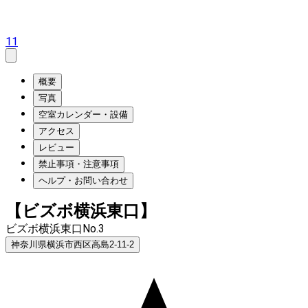
11
概要
写真
空室カレンダー・設備
アクセス
レビュー
禁止事項・注意事項
ヘルプ・お問い合わせ
【ビズボ横浜東口】
ビズボ横浜東口No.3
神奈川県横浜市西区高島2-11-2