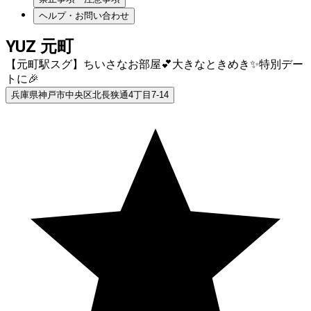
ヘルプ・お問い合わせ
YUZ 元町
【元町駅スグ】ちいさなお部屋💕大きなときめき✨特別デー
トに🎉
兵庫県神戸市中央区北長狭通4丁目7-14