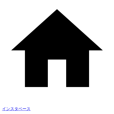
インスタベース