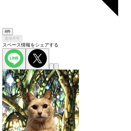
4件
見学不可
スペース情報をシェアする