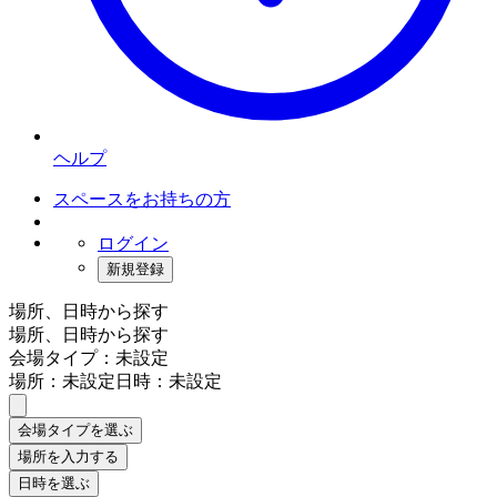
ヘルプ
スペースをお持ちの方
ログイン
新規登録
場所、日時から探す
場所、日時から探す
会場タイプ：未設定
場所：未設定
日時：未設定
会場タイプを選ぶ
場所を入力する
日時を選ぶ