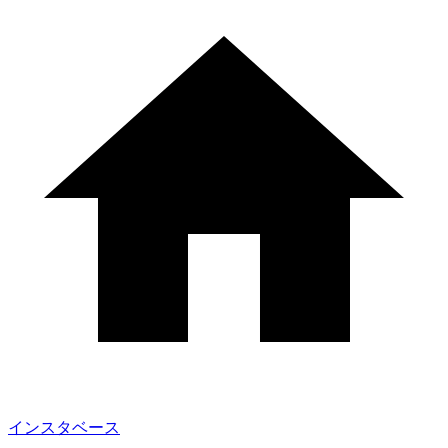
インスタベース