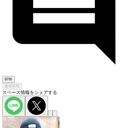
97件
見学不可
スペース情報をシェアする