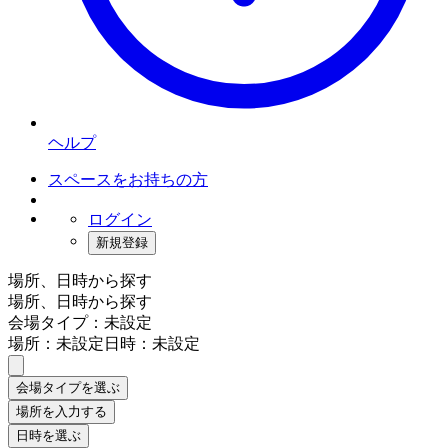
ヘルプ
スペースをお持ちの方
ログイン
新規登録
場所、日時から探す
場所、日時から探す
会場タイプ：未設定
場所：未設定
日時：未設定
会場タイプを選ぶ
場所を入力する
日時を選ぶ