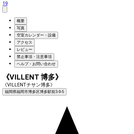
19
概要
写真
空室カレンダー・設備
アクセス
レビュー
禁止事項・注意事項
ヘルプ・お問い合わせ
《VILLENT 博多》
《VILLENTチサン博多》
福岡県福岡市博多区博多駅前3-9-5