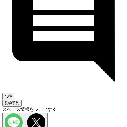
43件
見学予約
スペース情報をシェアする