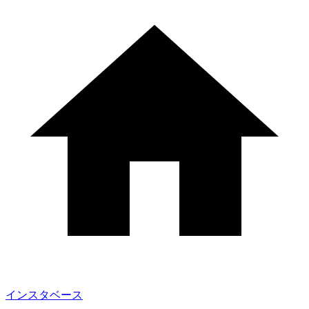
インスタベース