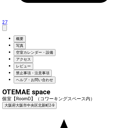
27
概要
写真
空室カレンダー・設備
アクセス
レビュー
禁止事項・注意事項
ヘルプ・お問い合わせ
OTEMAE space
個室【RoomD】（コワーキングスペース内）
大阪府大阪市中央区北新町2-9