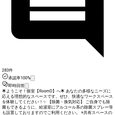
283件
承認率100%
即時回答
🌟ようこそ！個室【RoomD】へ🌟 あなたの多様なニーズに
応える理想的なスペースです。ぜひ、快適なワークスペース
を体験してください！✨ 【除菌・換気対応】 ご自身でも除
菌もできるように、給湯室にアルコール系の除菌スプレー等
も設置しておりますのでご利用ください。 ※共有スペースの