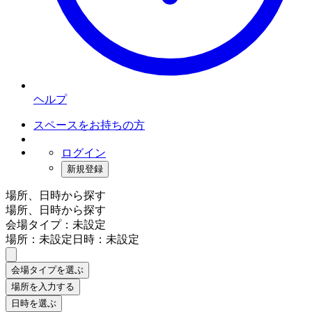
ヘルプ
スペースをお持ちの方
ログイン
新規登録
場所、日時から探す
場所、日時から探す
会場タイプ：未設定
場所：未設定
日時：未設定
会場タイプを選ぶ
場所を入力する
日時を選ぶ