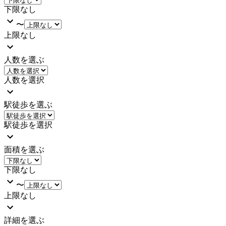
下限なし
〜
上限なし
人数を選ぶ
人数を選択
駅徒歩を選ぶ
駅徒歩を選択
面積を選ぶ
下限なし
〜
上限なし
詳細を選ぶ