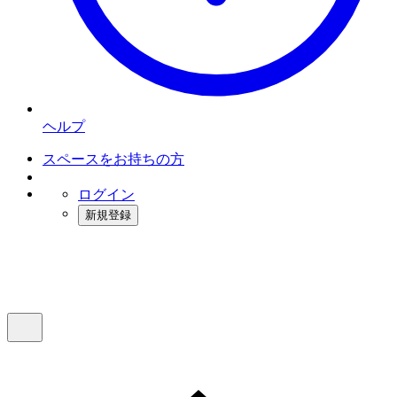
ヘルプ
スペースをお持ちの方
ログイン
新規登録
インスタベース
メニュー