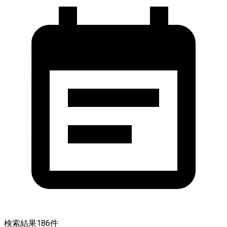
検索結果
186
件