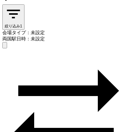
絞り込み
1
会場タイプ：未設定
両国駅
日時：未設定
会場タイプを選ぶ
両国駅
日時を選ぶ