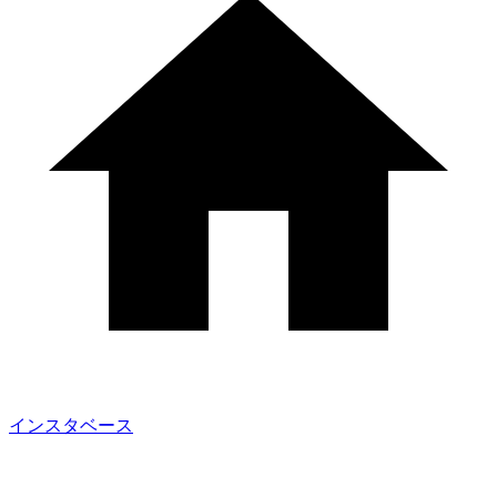
インスタベース