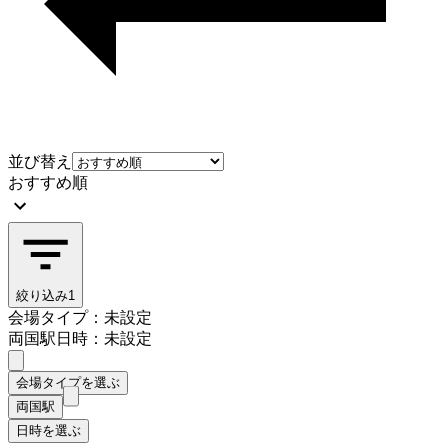
並び替え
おすすめ順
絞り込み
1
会場タイプ：未設定
両国駅
日時：未設定
会場タイプを選ぶ
両国駅
日時を選ぶ