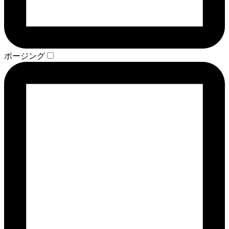
ポージング