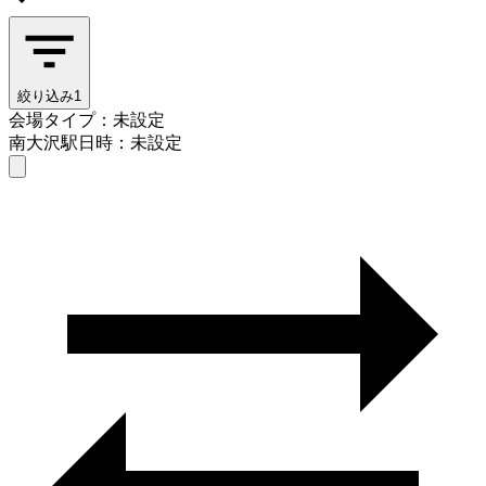
絞り込み
1
会場タイプ：未設定
南大沢駅
日時：未設定
会場タイプを選ぶ
南大沢駅
日時を選ぶ