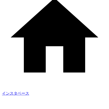
インスタベース