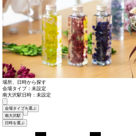
場所、日時から探す
会場タイプ：未設定
南大沢駅
日時：未設定
会場タイプを選ぶ
南大沢駅
日時を選ぶ