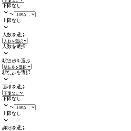
下限なし
〜
上限なし
人数を選ぶ
人数を選択
駅徒歩を選ぶ
駅徒歩を選択
面積を選ぶ
下限なし
〜
上限なし
詳細を選ぶ