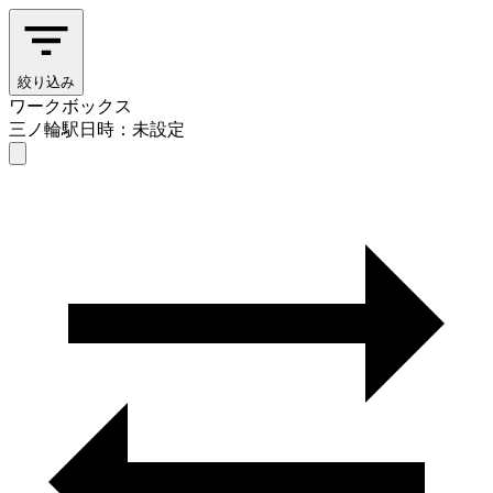
絞り込み
ワークボックス
三ノ輪駅
日時：未設定
ワークボックス
三ノ輪駅
日時を選ぶ