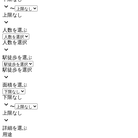
〜
上限なし
人数を選ぶ
人数を選択
駅徒歩を選ぶ
駅徒歩を選択
面積を選ぶ
下限なし
〜
上限なし
詳細を選ぶ
用途