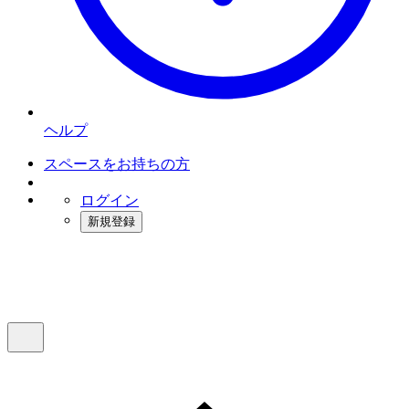
ヘルプ
スペースをお持ちの方
ログイン
新規登録
インスタベース
メニュー