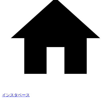
インスタベース