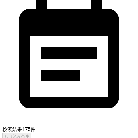
検索結果
175
件
絞り込み条件