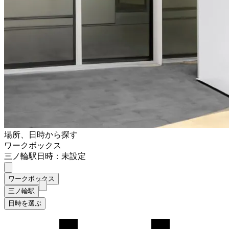
場所、日時から探す
ワークボックス
三ノ輪駅
日時：未設定
ワークボックス
三ノ輪駅
日時を選ぶ