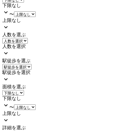
下限なし
〜
上限なし
人数を選ぶ
人数を選択
駅徒歩を選ぶ
駅徒歩を選択
面積を選ぶ
下限なし
〜
上限なし
詳細を選ぶ