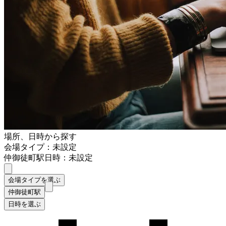
場所、日時から探す
会場タイプ：未設定
仲御徒町駅
日時：未設定
会場タイプを選ぶ
仲御徒町駅
日時を選ぶ