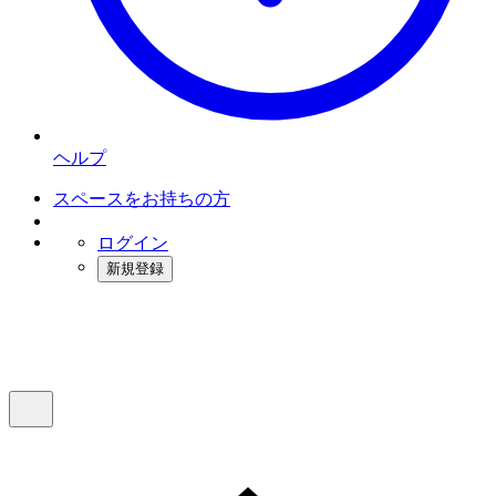
ヘルプ
スペースをお持ちの方
ログイン
新規登録
インスタベース
メニュー