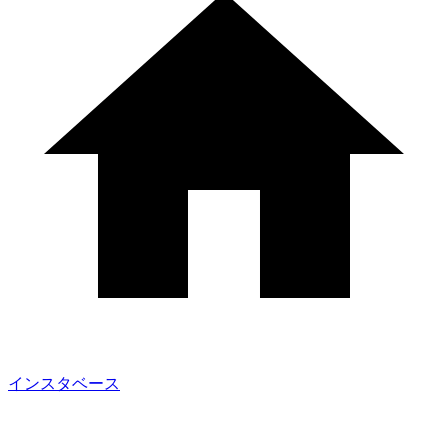
インスタベース