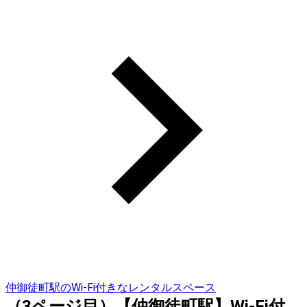
仲御徒町駅のWi-Fi付きなレンタルスペース
（3ページ目）【仲御徒町駅】Wi-Fi付