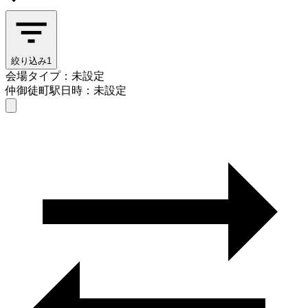
絞り込み
1
会場タイプ：未設定
仲御徒町駅
日時：未設定
会場タイプを選ぶ
仲御徒町駅
日時を選ぶ