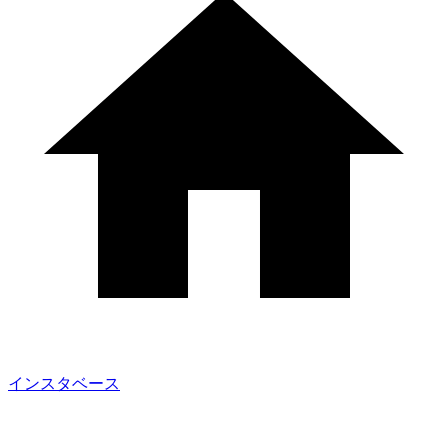
インスタベース