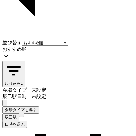
並び替え
おすすめ順
絞り込み
1
会場タイプ：未設定
辰巳駅
日時：未設定
会場タイプを選ぶ
辰巳駅
日時を選ぶ