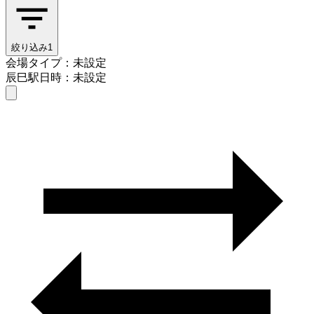
絞り込み
1
会場タイプ：未設定
辰巳駅
日時：未設定
会場タイプを選ぶ
辰巳駅
日時を選ぶ