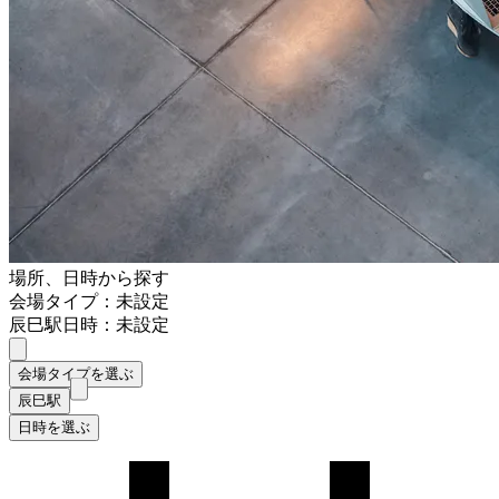
場所、日時から探す
会場タイプ：未設定
辰巳駅
日時：未設定
会場タイプを選ぶ
辰巳駅
日時を選ぶ