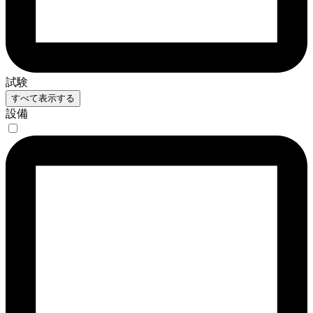
試験
すべて表示する
設備