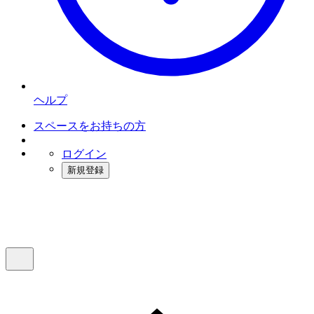
ヘルプ
スペースをお持ちの方
ログイン
新規登録
インスタベース
メニュー