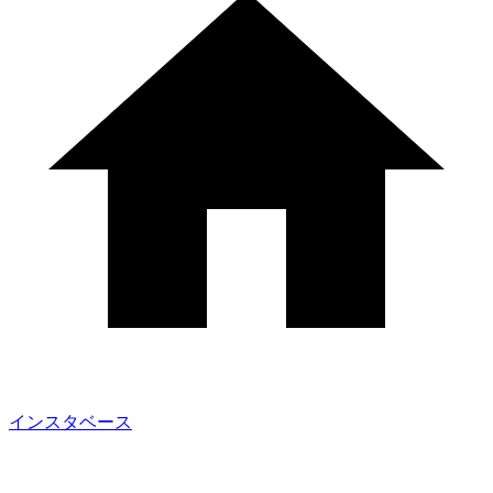
インスタベース