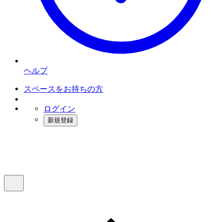
ヘルプ
スペースをお持ちの方
ログイン
新規登録
インスタベース
メニュー