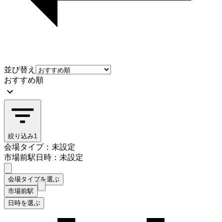
並び替え
おすすめ順
絞り込み
1
会場タイプ：未設定
市場前駅
日時：未設定
会場タイプを選ぶ
市場前駅
日時を選ぶ