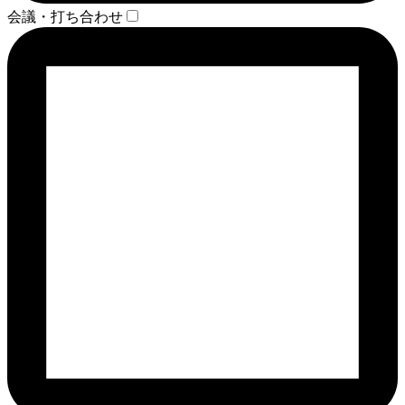
会議・打ち合わせ