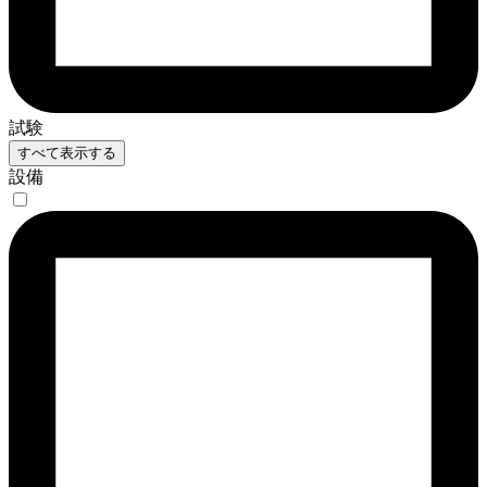
試験
すべて表示する
設備