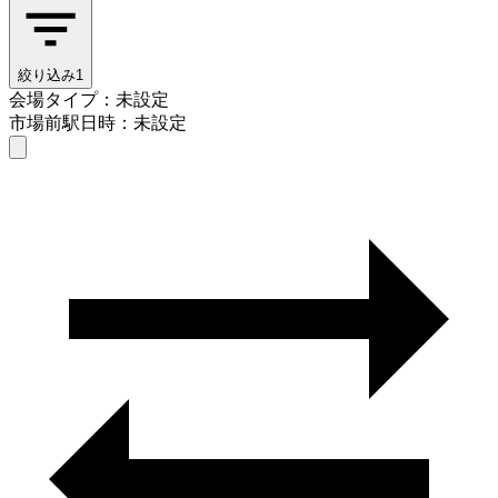
絞り込み
1
会場タイプ：未設定
市場前駅
日時：未設定
会場タイプを選ぶ
市場前駅
日時を選ぶ