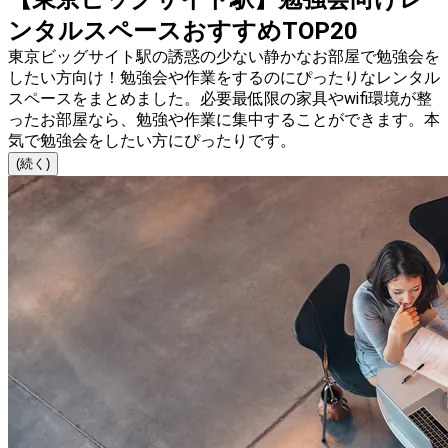
ンタルスペースおすすめTOP20
東京ビッグサイト駅の誘惑の少ない静かなお部屋で勉強会を
したい方向け！勉強会や作業をするのにぴったりなレンタル
スペースをまとめました。必要最低限の家具やwifi環境が整
ったお部屋なら、勉強や作業に集中することができます。本
気で勉強会をしたい方にぴったりです。
(続く)