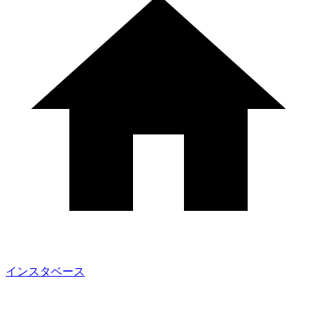
インスタベース