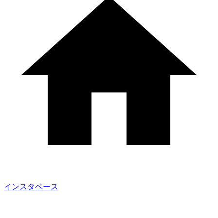
インスタベース