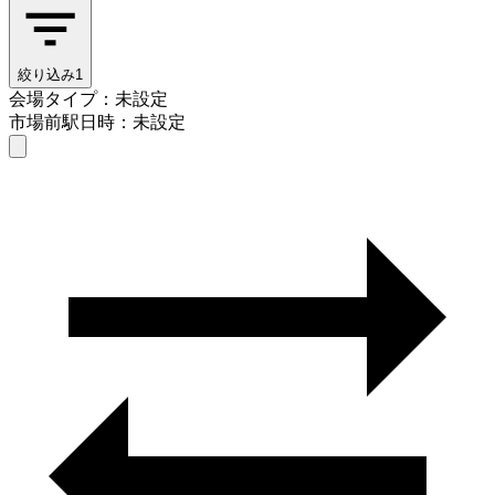
絞り込み
1
会場タイプ：未設定
市場前駅
日時：未設定
会場タイプを選ぶ
市場前駅
日時を選ぶ