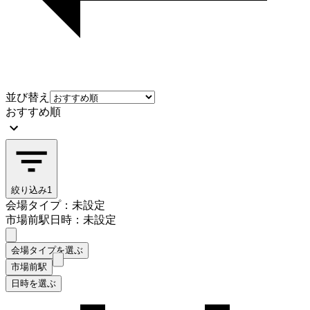
並び替え
おすすめ順
絞り込み
1
会場タイプ：未設定
市場前駅
日時：未設定
会場タイプを選ぶ
市場前駅
日時を選ぶ