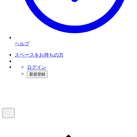
ヘルプ
スペースをお持ちの方
ログイン
新規登録
インスタベース
メニュー