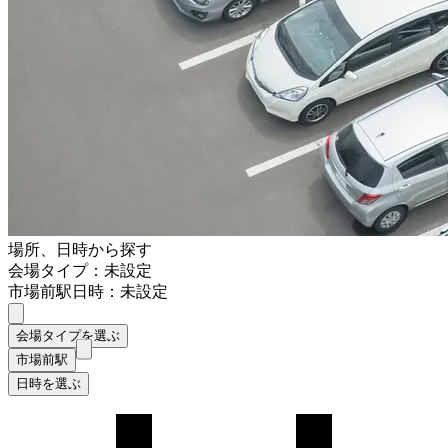
場所、日時から探す
会場タイプ：未設定
市場前駅
日時：未設定
会場タイプを選ぶ
市場前駅
日時を選ぶ