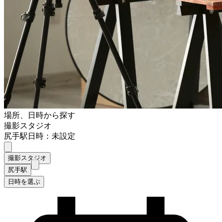
場所、日時から探す
撮影スタジオ
尻手駅
日時：未設定
撮影スタジオ
尻手駅
日時を選ぶ