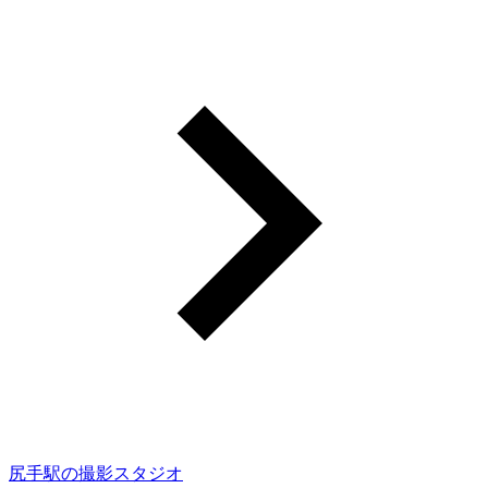
尻手駅の撮影スタジオ