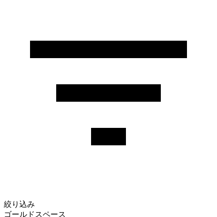
絞り込み
ゴールドスペース