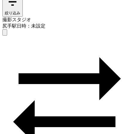
絞り込み
撮影スタジオ
尻手駅
日時：未設定
撮影スタジオ
尻手駅
日時を選ぶ