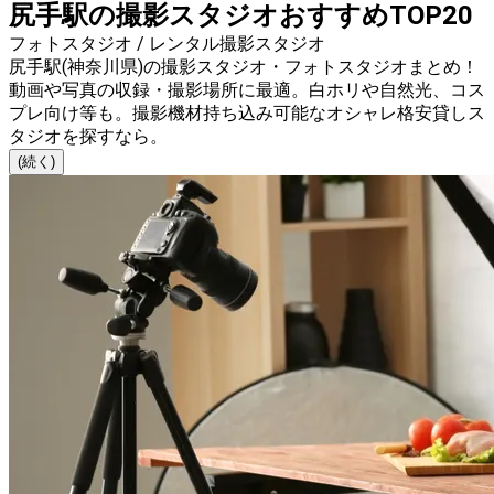
尻手駅の撮影スタジオおすすめTOP20
フォトスタジオ / レンタル撮影スタジオ
尻手駅(神奈川県)の撮影スタジオ・フォトスタジオまとめ！
動画や写真の収録・撮影場所に最適。白ホリや自然光、コス
プレ向け等も。撮影機材持ち込み可能なオシャレ格安貸しス
タジオを探すなら。
(続く)