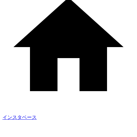
インスタベース