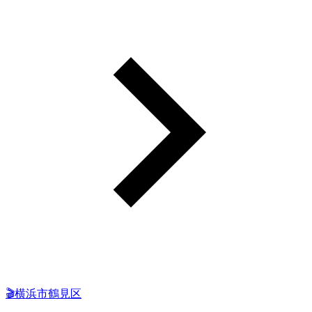
🎬横浜市鶴見区