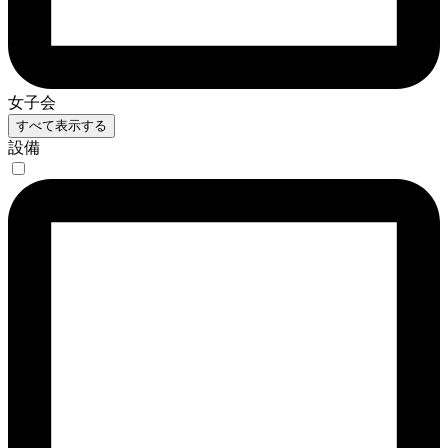
女子会
すべて表示する
設備