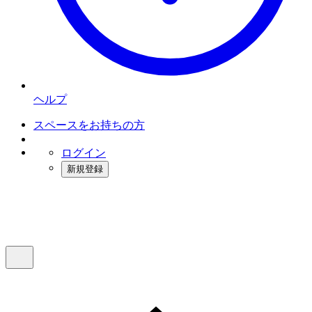
ヘルプ
スペースをお持ちの方
ログイン
新規登録
インスタベース
メニュー