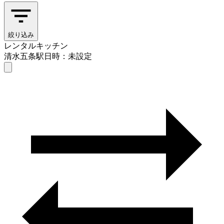
絞り込み
レンタルキッチン
清水五条駅
日時：未設定
レンタルキッチン
清水五条駅
日時を選ぶ