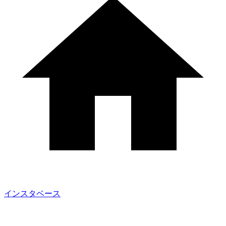
インスタベース