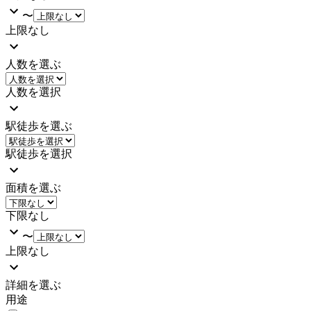
〜
上限なし
人数を選ぶ
人数を選択
駅徒歩を選ぶ
駅徒歩を選択
面積を選ぶ
下限なし
〜
上限なし
詳細を選ぶ
用途