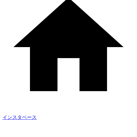
インスタベース