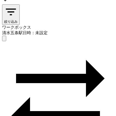
絞り込み
ワークボックス
清水五条駅
日時：未設定
ワークボックス
清水五条駅
日時を選ぶ