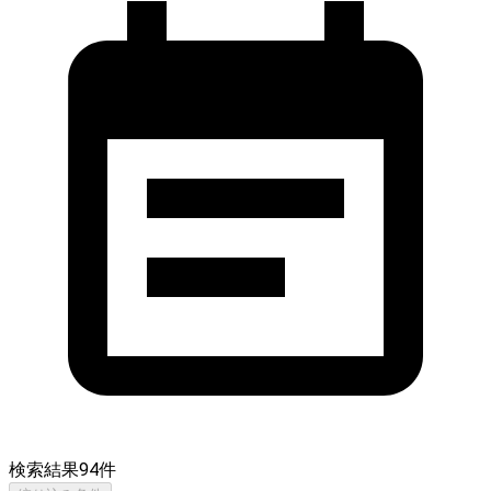
検索結果
94
件