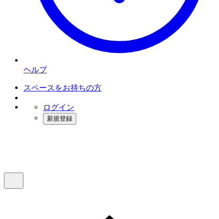
ヘルプ
スペースをお持ちの方
ログイン
新規登録
インスタベース
メニュー