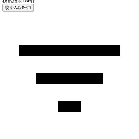
検索結果
288
件
絞り込み条件
1