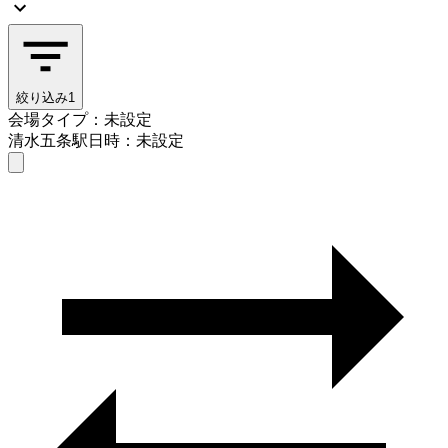
絞り込み
1
会場タイプ：未設定
清水五条駅
日時：未設定
会場タイプを選ぶ
清水五条駅
日時を選ぶ