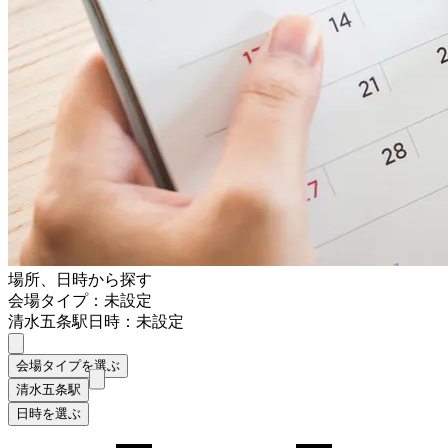
場所、日時から探す
会場タイプ：未設定
清水五条駅
日時：未設定
会場タイプを選ぶ
清水五条駅
日時を選ぶ