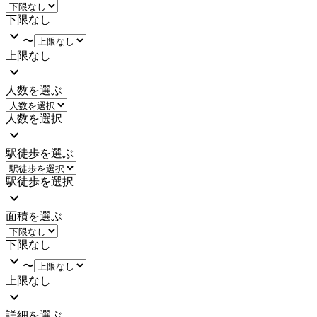
下限なし
〜
上限なし
人数を選ぶ
人数を選択
駅徒歩を選ぶ
駅徒歩を選択
面積を選ぶ
下限なし
〜
上限なし
詳細を選ぶ