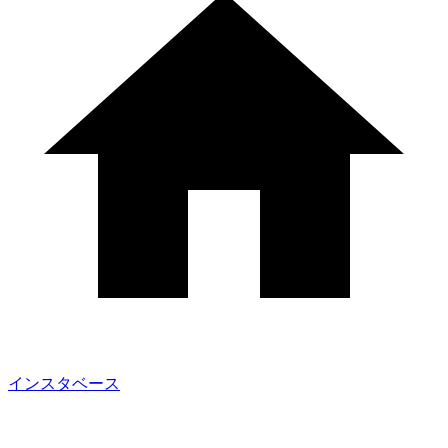
インスタベース