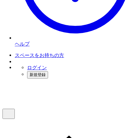
ヘルプ
スペースをお持ちの方
ログイン
新規登録
インスタベース
メニュー