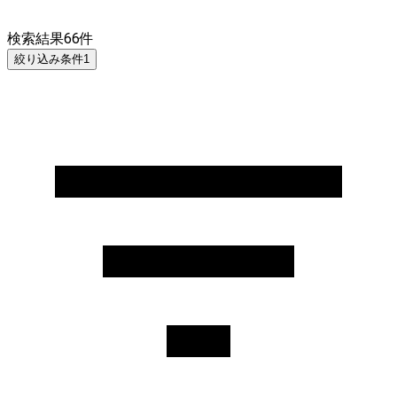
検索結果
66
件
絞り込み条件
1