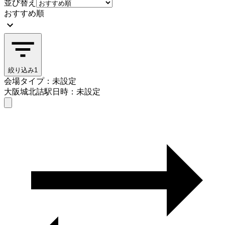
並び替え
おすすめ順
絞り込み
1
会場タイプ：未設定
大阪城北詰駅
日時：未設定
会場タイプを選ぶ
大阪城北詰駅
日時を選ぶ