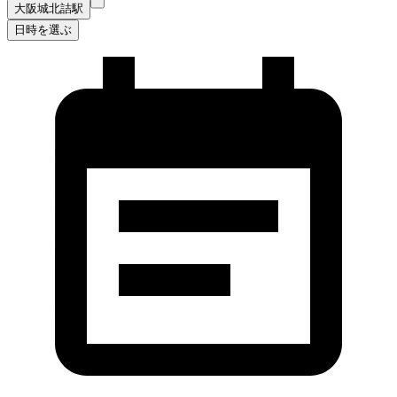
大阪城北詰駅
日時を選ぶ