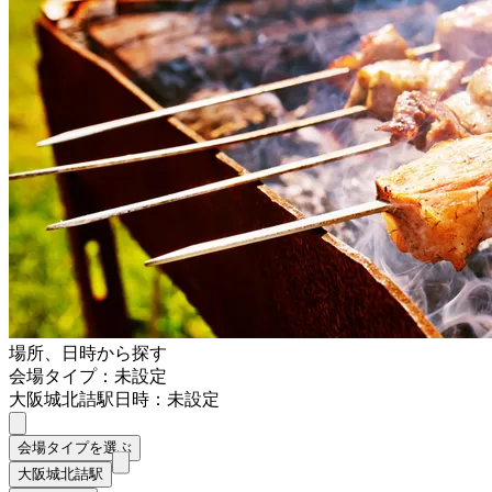
場所、日時から探す
会場タイプ：未設定
大阪城北詰駅
日時：未設定
会場タイプを選ぶ
大阪城北詰駅