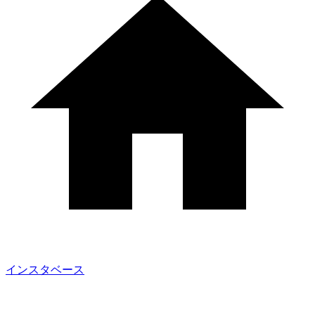
インスタベース