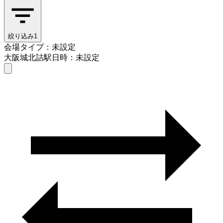
絞り込み
1
会場タイプ：未設定
大阪城北詰駅
日時：未設定
会場タイプを選ぶ
大阪城北詰駅
日時を選ぶ