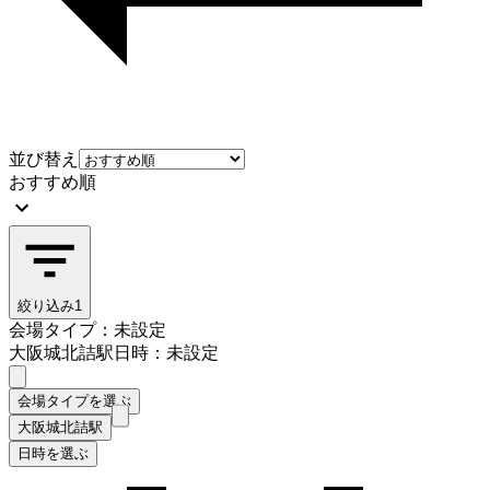
並び替え
おすすめ順
絞り込み
1
会場タイプ：未設定
大阪城北詰駅
日時：未設定
会場タイプを選ぶ
大阪城北詰駅
日時を選ぶ