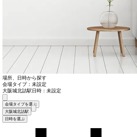
場所、日時から探す
会場タイプ：未設定
大阪城北詰駅
日時：未設定
会場タイプを選ぶ
大阪城北詰駅
日時を選ぶ