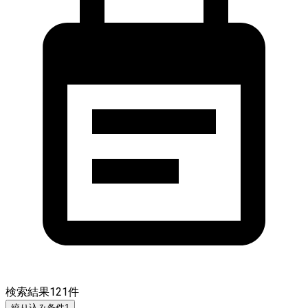
検索結果
121
件
絞り込み条件
1