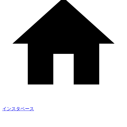
インスタベース