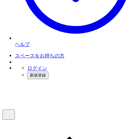
ヘルプ
スペースをお持ちの方
ログイン
新規登録
インスタベース
メニュー