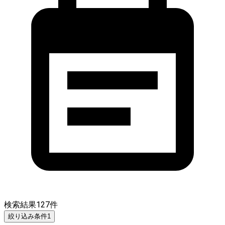
検索結果
127
件
絞り込み条件
1