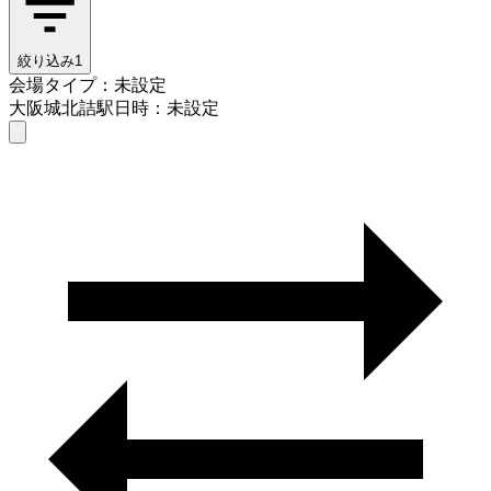
絞り込み
1
会場タイプ：未設定
大阪城北詰駅
日時：未設定
会場タイプを選ぶ
大阪城北詰駅
日時を選ぶ