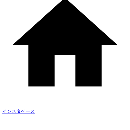
インスタベース