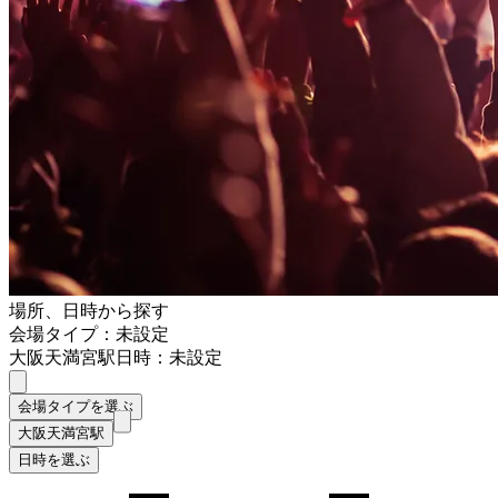
場所、日時から探す
会場タイプ：未設定
大阪天満宮駅
日時：未設定
会場タイプを選ぶ
大阪天満宮駅
日時を選ぶ