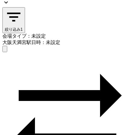
絞り込み
1
会場タイプ：未設定
大阪天満宮駅
日時：未設定
会場タイプを選ぶ
大阪天満宮駅
日時を選ぶ