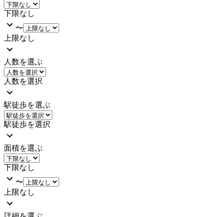
下限なし
〜
上限なし
人数を選ぶ
人数を選択
駅徒歩を選ぶ
駅徒歩を選択
面積を選ぶ
下限なし
〜
上限なし
詳細を選ぶ