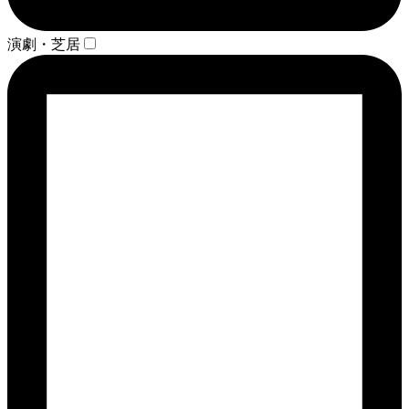
演劇・芝居