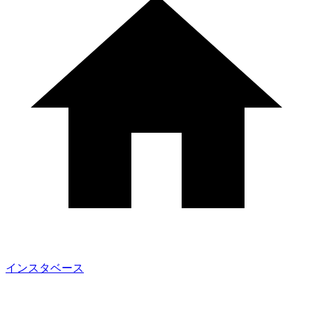
インスタベース