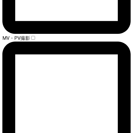
MV・PV撮影