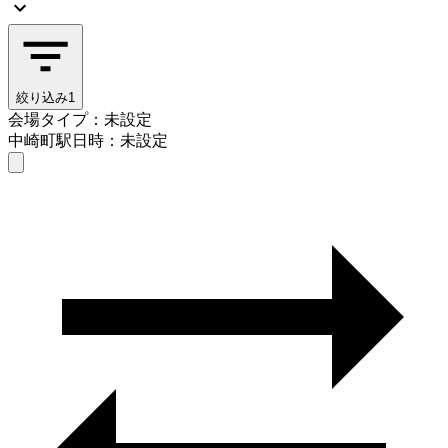
絞り込み
1
会場タイプ：未設定
中崎町駅
日時：未設定
会場タイプを選ぶ
中崎町駅
日時を選ぶ