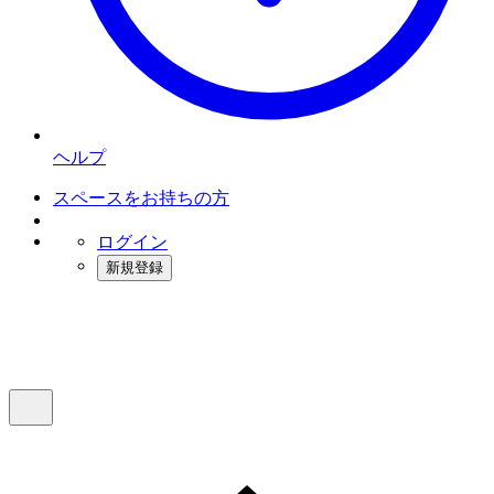
ヘルプ
スペースをお持ちの方
ログイン
新規登録
インスタベース
メニュー