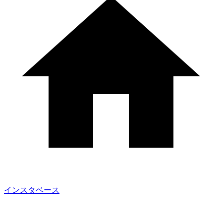
インスタベース