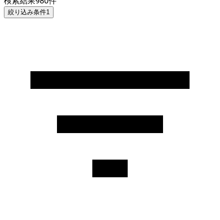
検索結果
980
件
絞り込み条件
1