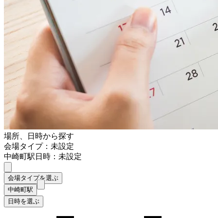
場所、日時から探す
会場タイプ：未設定
中崎町駅
日時：未設定
会場タイプを選ぶ
中崎町駅
日時を選ぶ