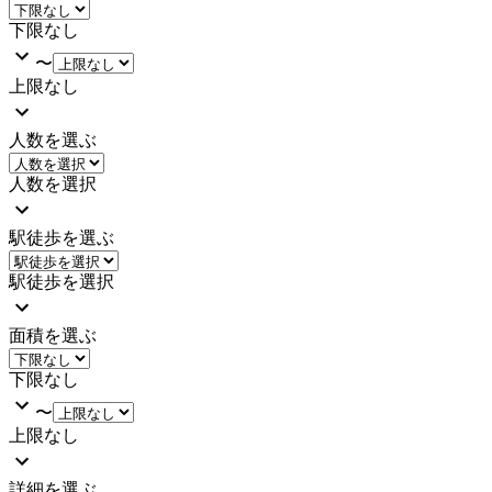
下限なし
〜
上限なし
人数を選ぶ
人数を選択
駅徒歩を選ぶ
駅徒歩を選択
面積を選ぶ
下限なし
〜
上限なし
詳細を選ぶ