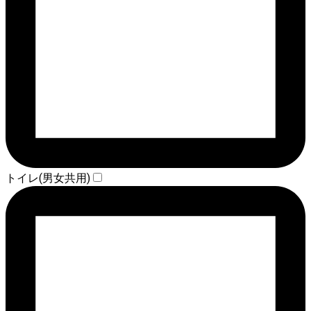
トイレ(男女共用)