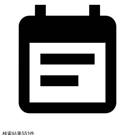
検索結果
551
件