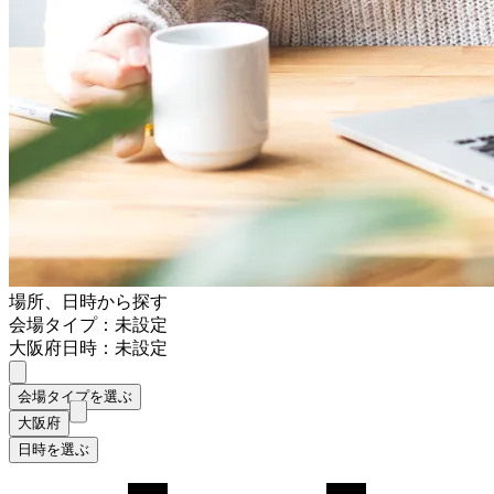
場所、日時から探す
会場タイプ：未設定
大阪府
日時：未設定
会場タイプを選ぶ
大阪府
日時を選ぶ