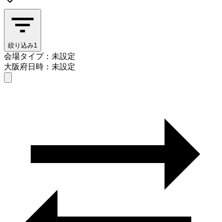
絞り込み
1
会場タイプ：未設定
大阪府
日時：未設定
会場タイプを選ぶ
大阪府
日時を選ぶ