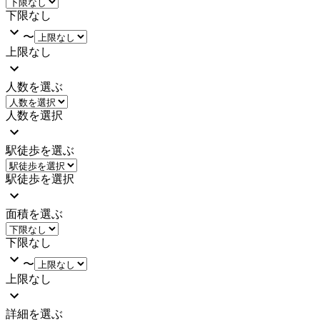
下限なし
〜
上限なし
人数を選ぶ
人数を選択
駅徒歩を選ぶ
駅徒歩を選択
面積を選ぶ
下限なし
〜
上限なし
詳細を選ぶ