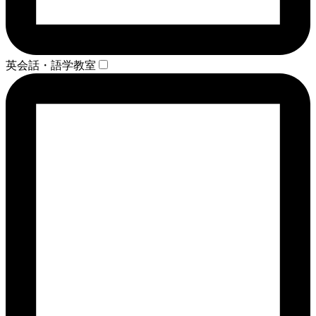
英会話・語学教室