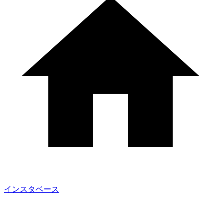
インスタベース