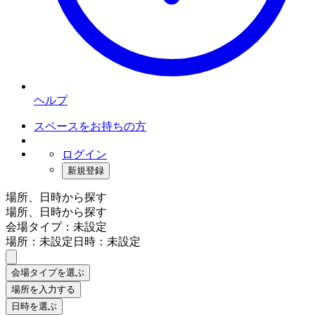
ヘルプ
スペースをお持ちの方
ログイン
新規登録
場所、日時から探す
場所、日時から探す
会場タイプ：未設定
場所：未設定
日時：未設定
会場タイプを選ぶ
場所を入力する
日時を選ぶ