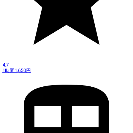
4.7
1時間
1,650
円