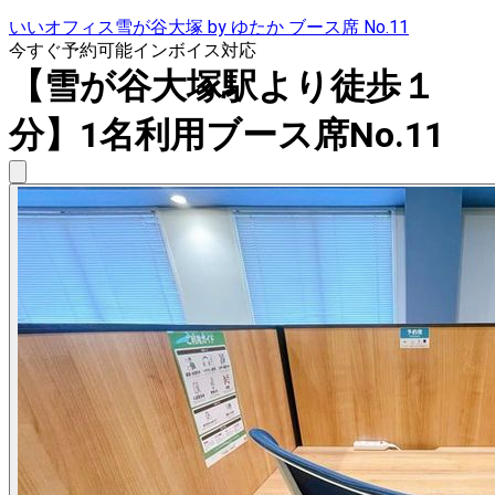
いいオフィス雪が谷大塚 by ゆたか ブース席 No.11
今すぐ予約可能
インボイス対応
【雪が谷大塚駅より徒歩１
分】1名利用ブース席No.11