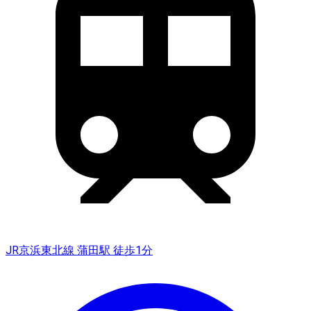
JR京浜東北線 蒲田駅 徒歩1分