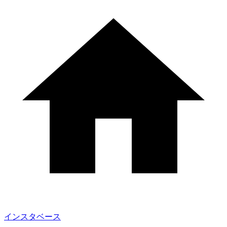
インスタベース