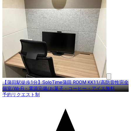
【蒲田駅徒歩1分】SoloTime蒲田 ROOM KK11/高防音性完全
個室/Wi-Fi・電源完備/お菓子・コーヒー・アイス無料
予約リクエスト制