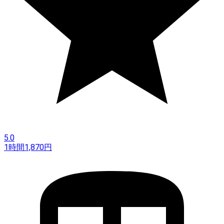
5.0
1時間
1,870
円