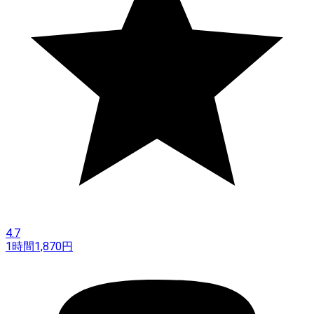
4.7
1時間
1,870
円