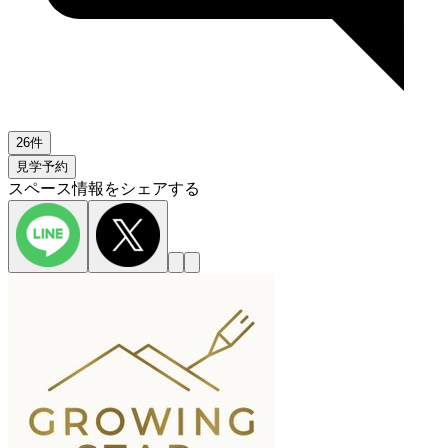
26件
見学予約
スペース情報をシェアする