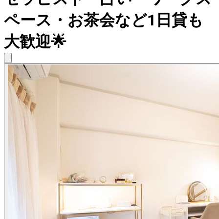
ペース・お茶会など1日貸も
大歓迎🌟