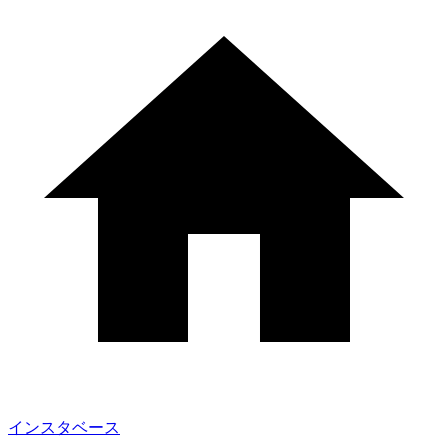
インスタベース