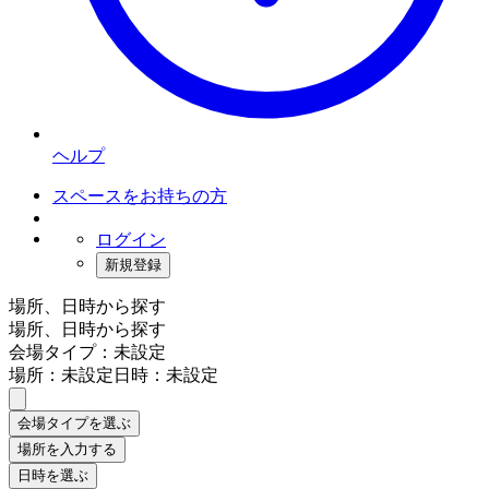
ヘルプ
スペースをお持ちの方
ログイン
新規登録
場所、日時から探す
場所、日時から探す
会場タイプ：未設定
場所：未設定
日時：未設定
会場タイプを選ぶ
場所を入力する
日時を選ぶ