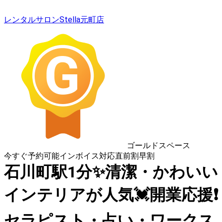
レンタルサロンStella元町店
ゴールドスペース
今すぐ予約可能
インボイス対応
直前割
早割
石川町駅1分✨清潔・かわいい
インテリアが人気💓開業応援❗️
セラピスト・占い・ワークス