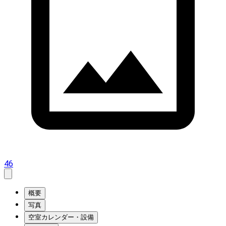
46
概要
写真
空室カレンダー・設備