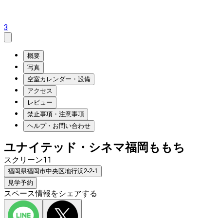
3
概要
写真
空室カレンダー・設備
アクセス
レビュー
禁止事項・注意事項
ヘルプ・お問い合わせ
ユナイテッド・シネマ福岡ももち
スクリーン11
福岡県福岡市中央区地行浜2-2-1
見学予約
スペース情報をシェアする