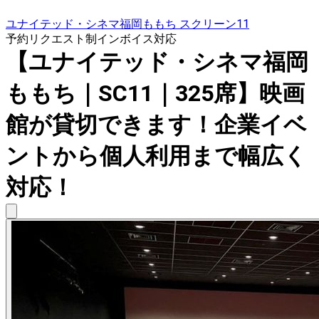
ユナイテッド・シネマ福岡ももち スクリーン11
予約リクエスト制
インボイス対応
【ユナイテッド・シネマ福岡
ももち｜SC11｜325席】映画
館が貸切できます！企業イベ
ントから個人利用まで幅広く
対応！