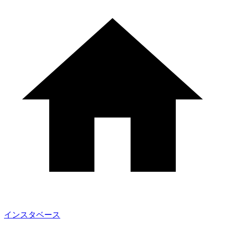
インスタベース