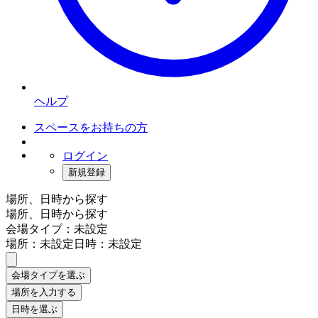
ヘルプ
スペースをお持ちの方
ログイン
新規登録
場所、日時から探す
場所、日時から探す
会場タイプ：未設定
場所：未設定
日時：未設定
会場タイプを選ぶ
場所を入力する
日時を選ぶ