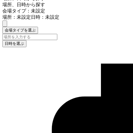
場所、日時から探す
会場タイプ：未設定
場所：未設定
日時：未設定
会場タイプを選ぶ
日時を選ぶ