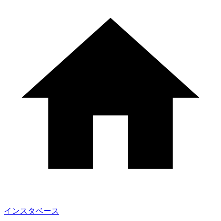
インスタベース