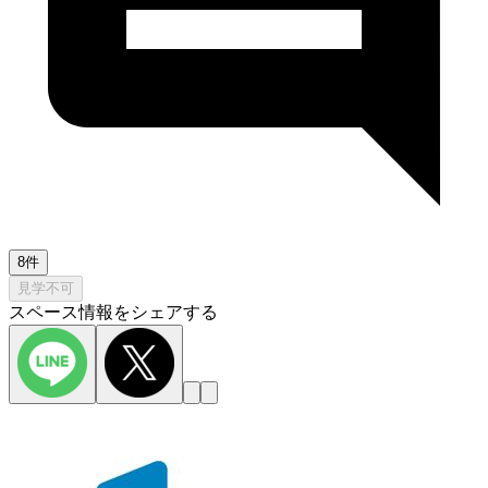
8件
見学不可
スペース情報をシェアする