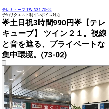
テレキューブ TWIN21 73-02
予約リクエスト制
インボイス対応
🌟土日祝3時間990円🌟【テレ
キューブ】 ツイン２１。視線
と音を遮る、プライベートな
集中環境。(73-02)