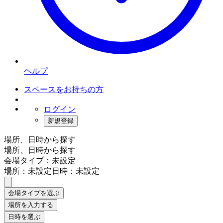
ヘルプ
スペースをお持ちの方
ログイン
新規登録
場所、日時から探す
場所、日時から探す
会場タイプ：未設定
場所：未設定
日時：未設定
会場タイプを選ぶ
場所を入力する
日時を選ぶ