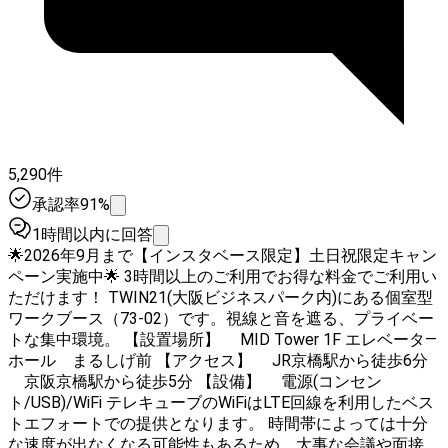
5,290件
承認率91%
1時間以内に回答
🌟2026年9月まで【インスタベース限定】土日祝限定キャン
ペーン実施中🌟 3時間以上のご利用でお得な料金でご利用い
ただけます！ TWIN21(大阪ビジネスパーク内)にある個室型
ワークブース（73-02）です。視線と音を遮る、プライベー
トな集中環境。 【設置場所】 MID Tower 1F エレベータ―
ホール まるしげ前 【アクセス】 JR京橋駅から徒歩6分
京阪京橋駅から徒歩5分 【設備】 電源(コンセン
ト/USB)/WiFi テレキューブのWiFiはLTE回線を利用したベス
トエフォートでの提供となります。 時間帯によっては十分
な速度が出なくなる可能性もあるため、大事な会議や面接で