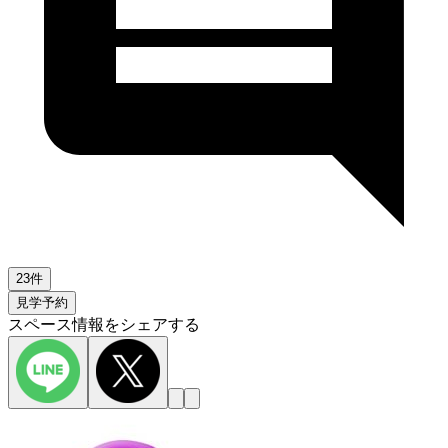
23件
見学予約
スペース情報をシェアする