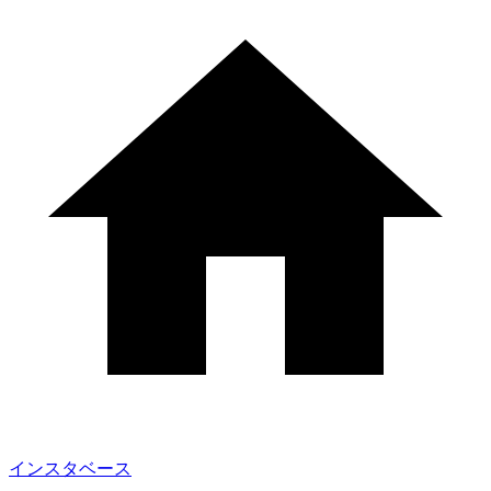
インスタベース