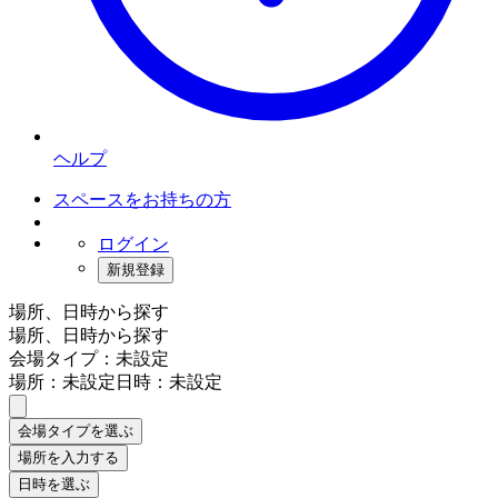
ヘルプ
スペースをお持ちの方
ログイン
新規登録
場所、日時から探す
場所、日時から探す
会場タイプ：未設定
場所：未設定
日時：未設定
会場タイプを選ぶ
場所を入力する
日時を選ぶ