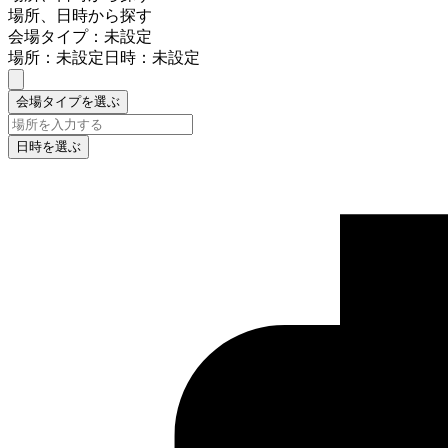
場所、日時から探す
会場タイプ：未設定
場所：未設定
日時：未設定
会場タイプを選ぶ
日時を選ぶ