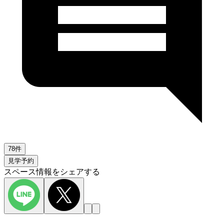
78件
見学予約
スペース情報をシェアする