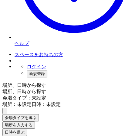
ヘルプ
スペースをお持ちの方
ログイン
新規登録
場所、日時から探す
場所、日時から探す
会場タイプ：未設定
場所：未設定
日時：未設定
会場タイプを選ぶ
場所を入力する
日時を選ぶ