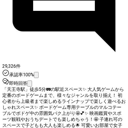
29,326件
承認率100%
即時回答
「天王寺駅」徒歩5分🚃の駅近スペース✨ 大人気ゲームから
定番のボードゲームまで、様々なジャンルを取り揃え！ 初
心者から上級者まで楽しめるラインナップで楽しく遊べるお
しゃれスペース✨ ボードゲーム専用テーブルのマルコテー
ブルでボドゲ中の雰囲気バク上がり🤩💕✨ 映画鑑賞やスポ
ーツ観戦やおうちデートでも楽しめちゃう！🤩 子連れ可の
スペースで子どもも大人も楽しめる🌟 可愛いお部屋で女子