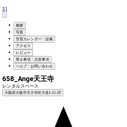
31
概要
写真
空室カレンダー・設備
アクセス
レビュー
禁止事項・注意事項
ヘルプ・お問い合わせ
658_Ange天王寺
レンタルスペース
大阪府大阪市天王寺区大道1-11-20