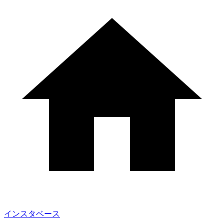
インスタベース