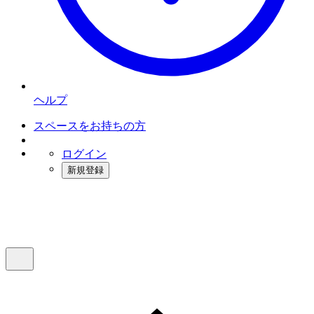
ヘルプ
スペースをお持ちの方
ログイン
新規登録
インスタベース
メニュー