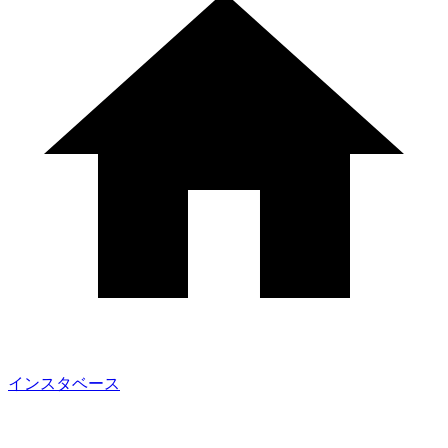
インスタベース