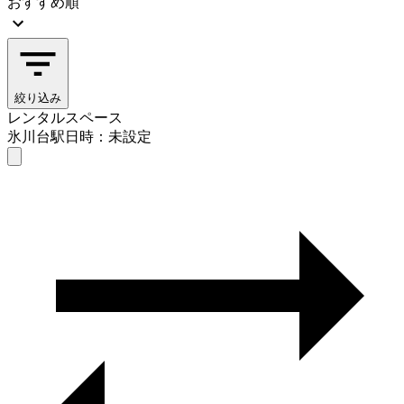
おすすめ順
絞り込み
レンタルスペース
氷川台駅
日時：未設定
レンタルスペース
氷川台駅
日時を選ぶ