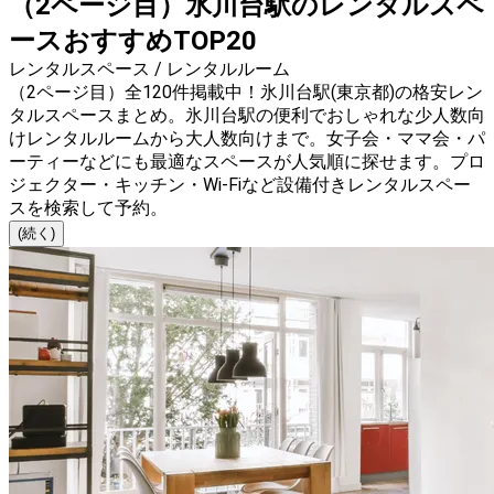
（2ページ目）氷川台駅のレンタルスペ
ースおすすめTOP20
レンタルスペース / レンタルルーム
（2ページ目）全120件掲載中！氷川台駅(東京都)の格安レン
タルスペースまとめ。氷川台駅の便利でおしゃれな少人数向
けレンタルルームから大人数向けまで。女子会・ママ会・パ
ーティーなどにも最適なスペースが人気順に探せます。プロ
ジェクター・キッチン・Wi-Fiなど設備付きレンタルスペー
スを検索して予約。
(続く)