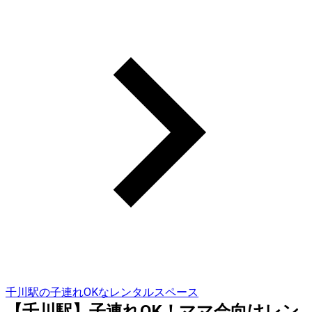
千川駅の子連れOKなレンタルスペース
【千川駅】子連れOK！ママ会向けレン