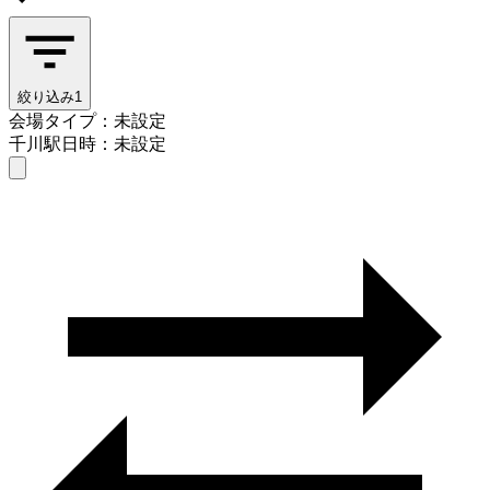
絞り込み
1
会場タイプ：未設定
千川駅
日時：未設定
会場タイプを選ぶ
千川駅
日時を選ぶ