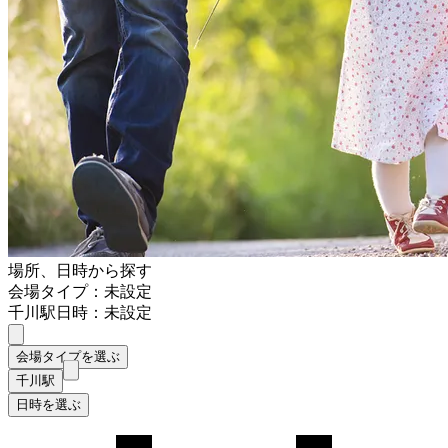
場所、日時から探す
会場タイプ：未設定
千川駅
日時：未設定
会場タイプを選ぶ
千川駅
日時を選ぶ