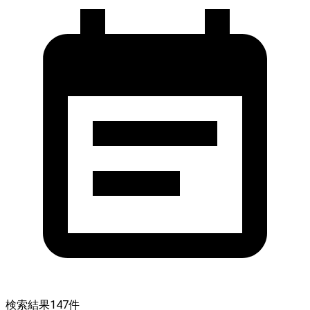
検索結果
147
件