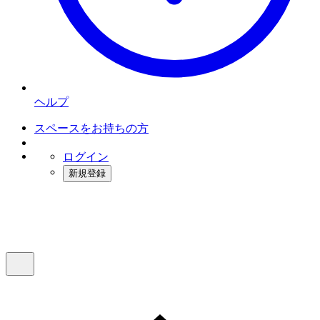
ヘルプ
スペースをお持ちの方
ログイン
新規登録
インスタベース
メニュー