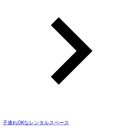
子連れOKなレンタルスペース