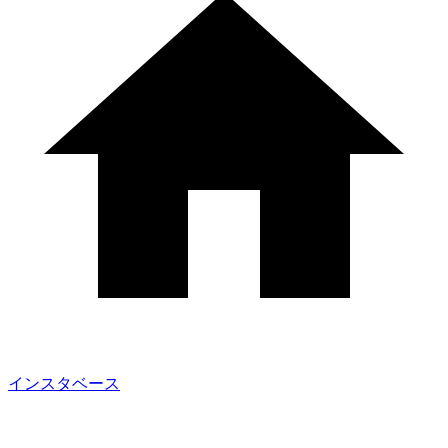
インスタベース