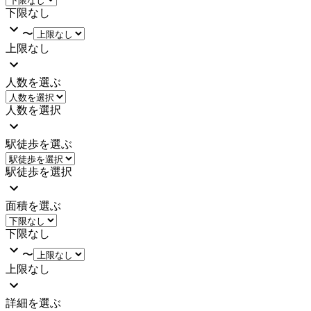
下限なし
〜
上限なし
人数を選ぶ
人数を選択
駅徒歩を選ぶ
駅徒歩を選択
面積を選ぶ
下限なし
〜
上限なし
詳細を選ぶ