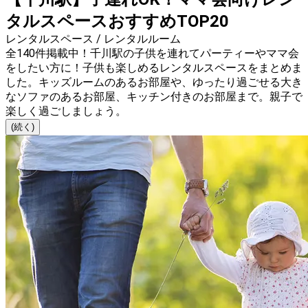
タルスペースおすすめTOP20
レンタルスペース / レンタルルーム
全140件掲載中！千川駅の子供を連れてパーティーやママ会
をしたい方に！子供も楽しめるレンタルスペースをまとめま
した。キッズルームのあるお部屋や、ゆったり過ごせる大き
なソファのあるお部屋、キッチン付きのお部屋まで。親子で
楽しく過ごしましょう。
(続く)