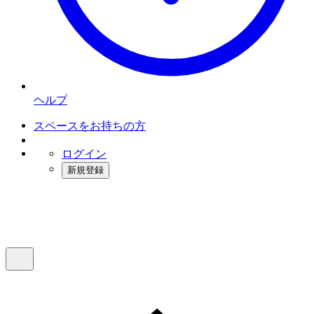
ヘルプ
スペースをお持ちの方
ログイン
新規登録
インスタベース
メニュー