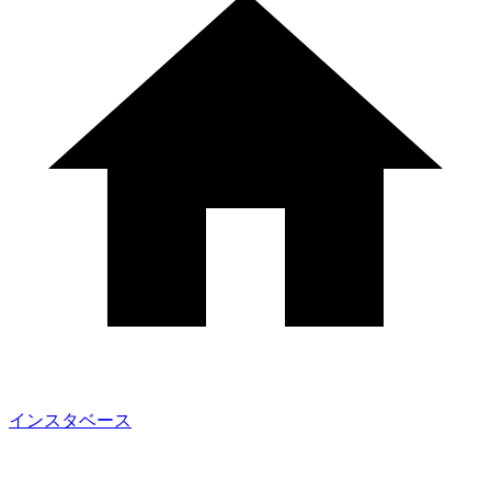
インスタベース