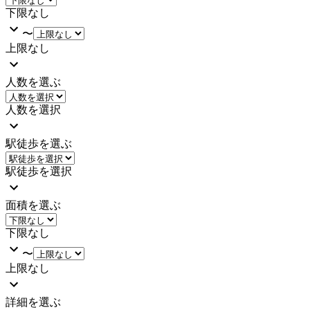
下限なし
〜
上限なし
人数を選ぶ
人数を選択
駅徒歩を選ぶ
駅徒歩を選択
面積を選ぶ
下限なし
〜
上限なし
詳細を選ぶ