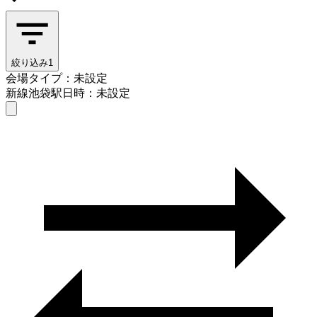
絞り込み
1
会場タイプ：未設定
新線池袋駅
日時：未設定
会場タイプを選ぶ
新線池袋駅
日時を選ぶ