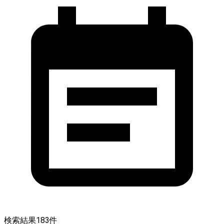
検索結果
183
件