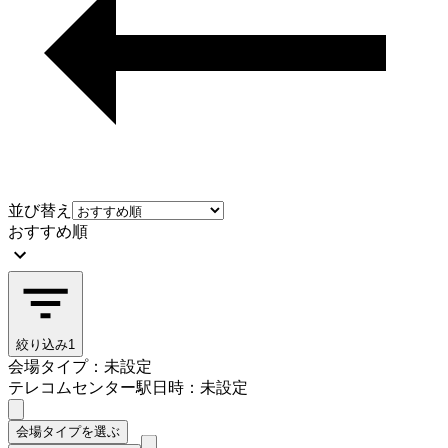
並び替え
おすすめ順
絞り込み
1
会場タイプ：未設定
テレコムセンター駅
日時：未設定
会場タイプを選ぶ