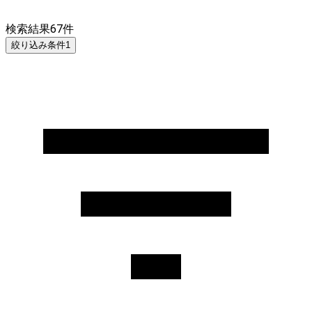
検索結果
67
件
絞り込み条件
1