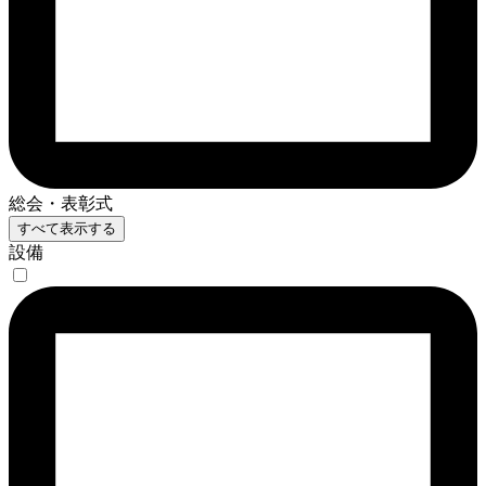
総会・表彰式
すべて表示する
設備