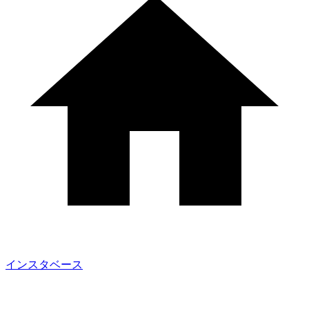
インスタベース