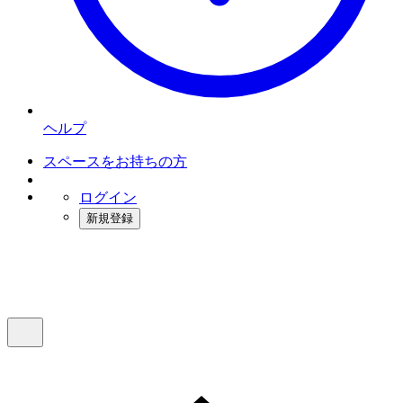
ヘルプ
スペースをお持ちの方
ログイン
新規登録
インスタベース
メニュー