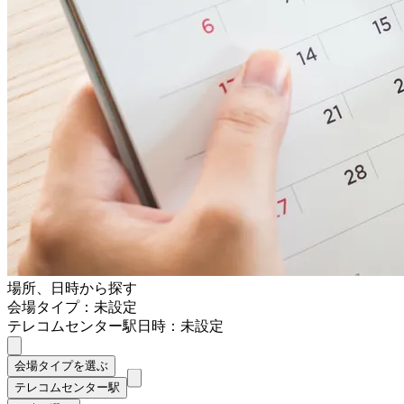
場所、日時から探す
会場タイプ：未設定
テレコムセンター駅
日時：未設定
会場タイプを選ぶ
テレコムセンター駅