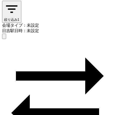
絞り込み
1
会場タイプ：未設定
日吉駅
日時：未設定
会場タイプを選ぶ
日吉駅
日時を選ぶ