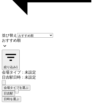
並び替え
おすすめ順
絞り込み
1
会場タイプ：未設定
日吉駅
日時：未設定
会場タイプを選ぶ
日吉駅
日時を選ぶ