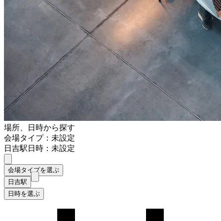
場所、日時から探す
会場タイプ：未設定
日吉駅
日時：未設定
会場タイプを選ぶ
日吉駅
日時を選ぶ