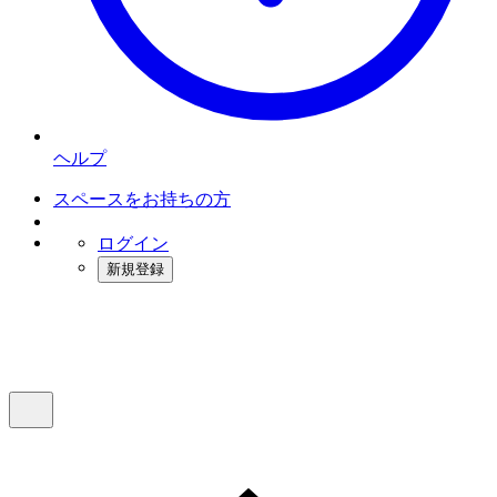
ヘルプ
スペースをお持ちの方
ログイン
新規登録
インスタベース
メニュー