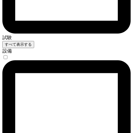
試験
すべて表示する
設備