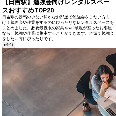
【日吉駅】勉強会向けレンタルスペー
スおすすめTOP20
日吉駅の誘惑の少ない静かなお部屋で勉強会をしたい方向
け！勉強会や作業をするのにぴったりなレンタルスペースを
まとめました。必要最低限の家具やwifi環境が整ったお部屋
なら、勉強や作業に集中することができます。本気で勉強会
をしたい方にぴったりです。
(続く)