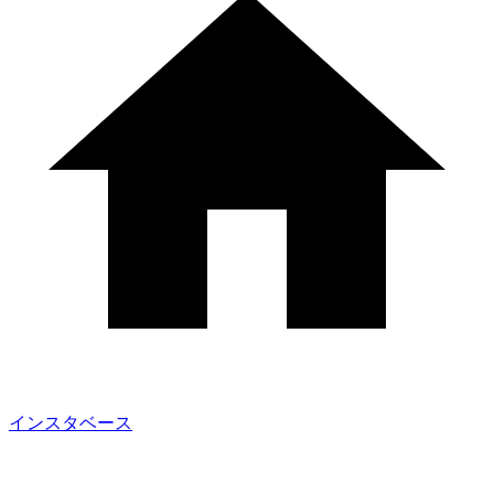
インスタベース