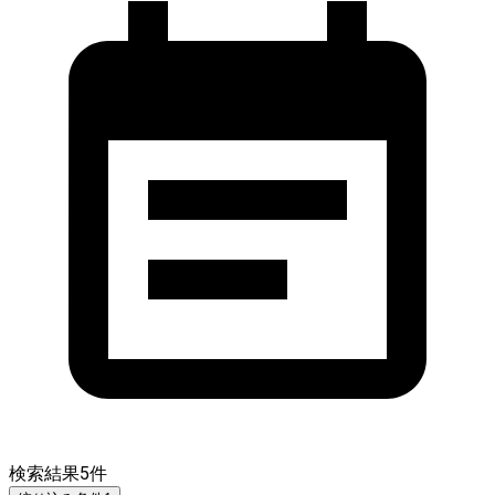
検索結果
5
件