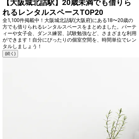
【大阪城北詰駅】20歳未満でも借りら
れるレンタルスペースTOP20
全1,100件掲載中！大阪城北詰駅(大阪府)にある18〜20歳の
方でも借りられるレンタルスペースをまとめました。パーテ
ィーや女子会、ダンス練習、試験勉強など、さまざまな利用
ができます！自分にぴったりの個室空間を、時間単位でレン
タルしましょう！
(続く)