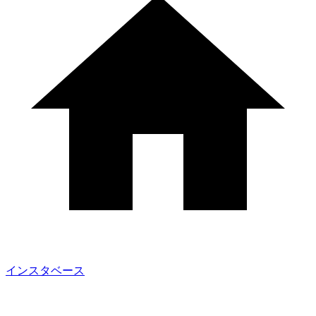
インスタベース