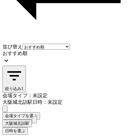
並び替え
おすすめ順
絞り込み
1
会場タイプ：未設定
大阪城北詰駅
日時：未設定
会場タイプを選ぶ
大阪城北詰駅
日時を選ぶ