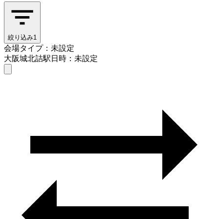
絞り込み
1
会場タイプ：未設定
大阪城北詰駅
日時：未設定
会場タイプを選ぶ
大阪城北詰駅
日時を選ぶ