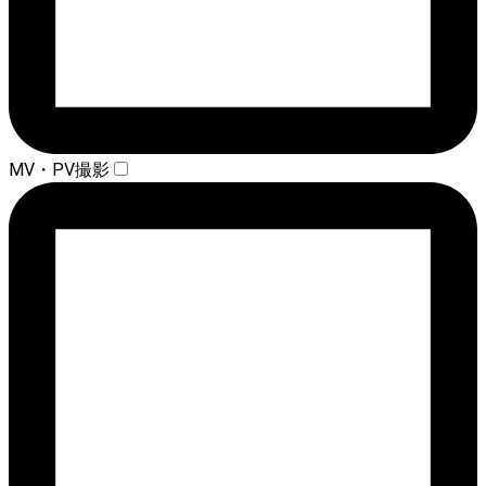
MV・PV撮影