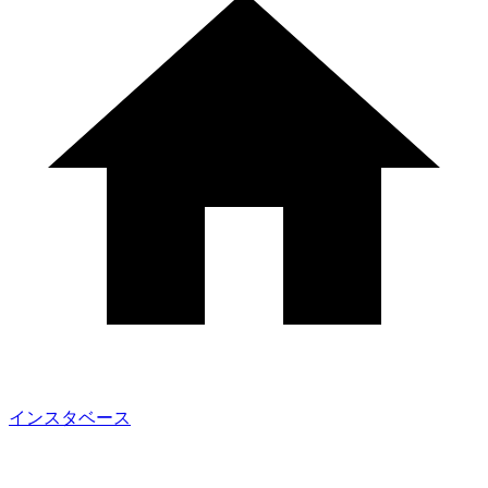
インスタベース