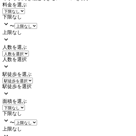
料金を選ぶ
下限なし
〜
上限なし
人数を選ぶ
人数を選択
駅徒歩を選ぶ
駅徒歩を選択
面積を選ぶ
下限なし
〜
上限なし