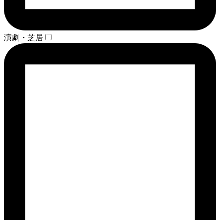
演劇・芝居