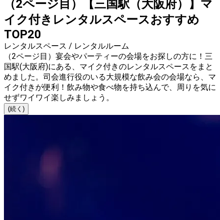
（2ページ目）【三国駅（大阪府）】マ
イク付きレンタルスペースおすすめ
TOP20
レンタルスペース / レンタルルーム
（2ページ目）宴会やパーティーの会場をお探しの方に！三
国駅(大阪府)にある、マイク付きのレンタルスペースをまと
めました。司会進行役のいる大規模な飲み会の会場なら、マ
イク付きが便利！飲み物や食べ物を持ち込んで、周りを気に
せずワイワイ楽しみましょう。
(続く)