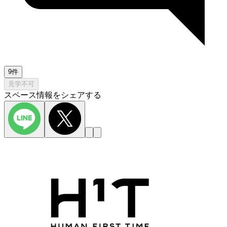
9件
見学不可
スペース情報をシェアする