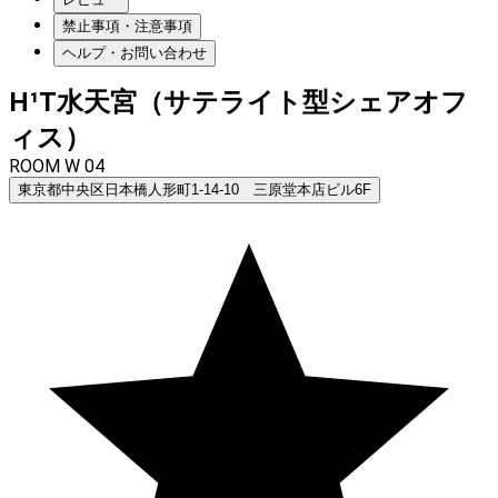
禁止事項・注意事項
ヘルプ・お問い合わせ
H¹T水天宮（サテライト型シェアオフ
ィス）
ROOM W 04
東京都中央区日本橋人形町1-14-10 三原堂本店ビル6F