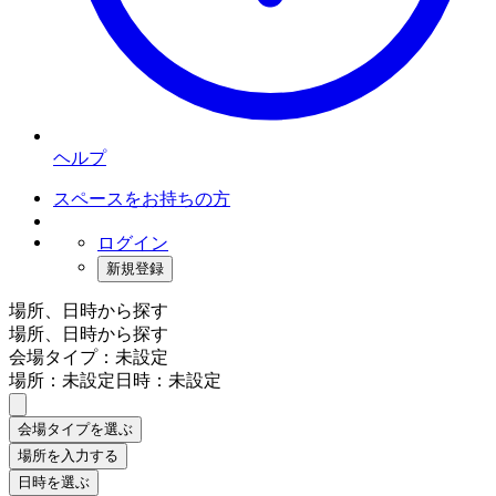
ヘルプ
スペースをお持ちの方
ログイン
新規登録
場所、日時から探す
場所、日時から探す
会場タイプ：未設定
場所：未設定
日時：未設定
会場タイプを選ぶ
場所を入力する
日時を選ぶ