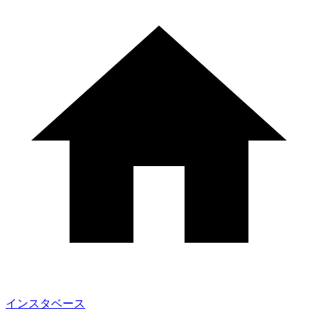
インスタベース