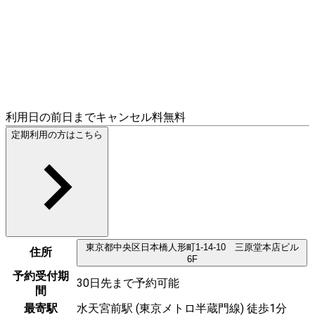
利用日の前日までキャンセル料無料
定期利用の方はこちら
東京都
中央区
日本橋人形町1-14-10 三原堂本店ビル
住所
6F
予約受付期
30日先まで予約可能
間
最寄駅
水天宮前駅 (東京メトロ半蔵門線) 徒歩1分