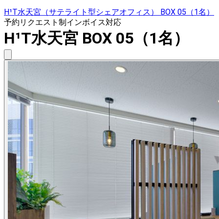
H¹T水天宮（サテライト型シェアオフィス） BOX 05（1名）
予約リクエスト制
インボイス対応
H¹T水天宮 BOX 05（1名）