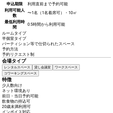
申込期限
利用直前まで予約可能
利用可能人
〜1名（1名着席可）・10㎡
数
最低利用時
0.5時間から利用可能
間
ルームタイプ
半個室タイプ
パーティション等で仕切られたスペース
予約方法
予約リクエスト制
会場タイプ
レンタルスペース
貸し会議室
ワークスペース
コワーキングスペース
特徴
少人数向け
ネット環境あり
前日・当日予約可能
飲食物の持込可
20歳未満利用可
インボイス対応