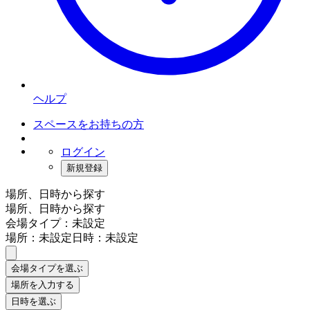
ヘルプ
スペースをお持ちの方
ログイン
新規登録
場所、日時から探す
場所、日時から探す
会場タイプ：未設定
場所：未設定
日時：未設定
会場タイプを選ぶ
場所を入力する
日時を選ぶ