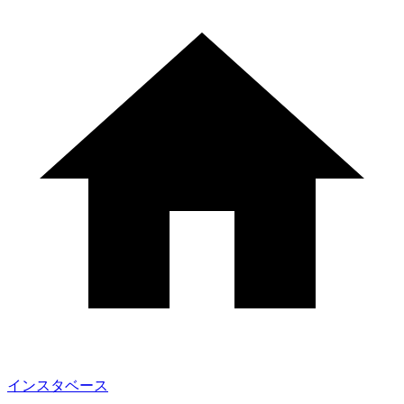
インスタベース