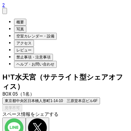
2
概要
写真
空室カレンダー・設備
アクセス
レビュー
禁止事項・注意事項
ヘルプ・お問い合わせ
H¹T水天宮（サテライト型シェアオフ
ィス）
BOX 05（1名）
東京都中央区日本橋人形町1-14-10 三原堂本店ビル6F
見学不可
スペース情報をシェアする