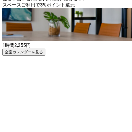
スペースご利用で
3
%
ポイント還元
1時間
2,255
円
空室カレンダーを見る