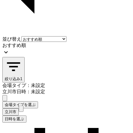
並び替え
おすすめ順
絞り込み
1
会場タイプ：未設定
立川市
日時：未設定
会場タイプを選ぶ
立川市
日時を選ぶ