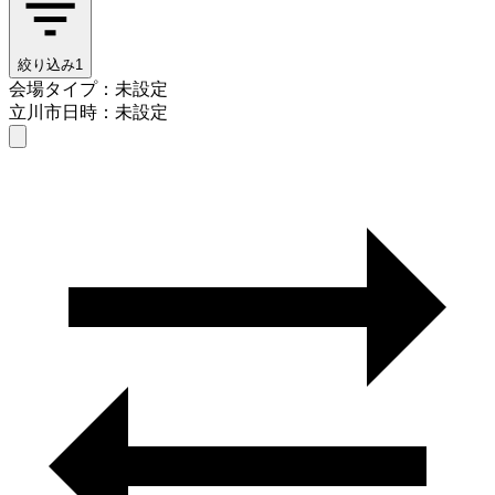
絞り込み
1
会場タイプ：未設定
立川市
日時：未設定
会場タイプを選ぶ
立川市
日時を選ぶ