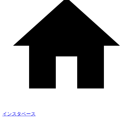
インスタベース