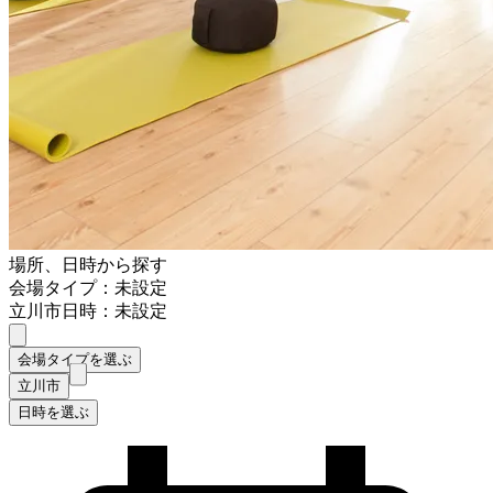
場所、日時から探す
会場タイプ：未設定
立川市
日時：未設定
会場タイプを選ぶ
立川市
日時を選ぶ