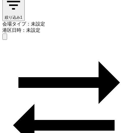
絞り込み
1
会場タイプ：未設定
港区
日時：未設定
会場タイプを選ぶ
港区
日時を選ぶ