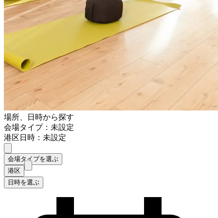
場所、日時から探す
会場タイプ：未設定
港区
日時：未設定
会場タイプを選ぶ
港区
日時を選ぶ