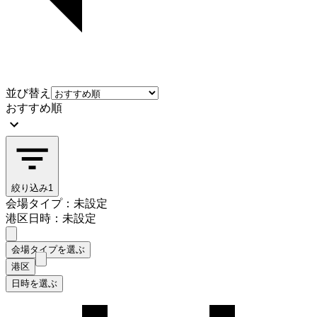
並び替え
おすすめ順
絞り込み
1
会場タイプ：未設定
港区
日時：未設定
会場タイプを選ぶ
港区
日時を選ぶ