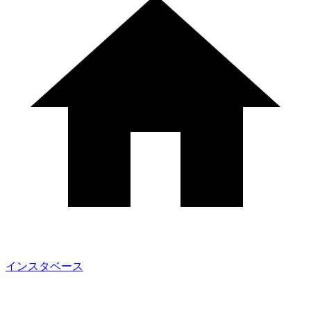
インスタベース