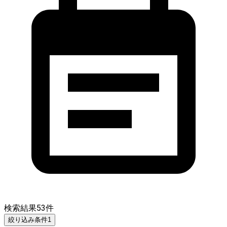
検索結果
53
件
絞り込み条件
1