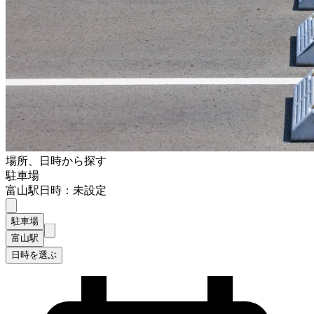
場所、日時から探す
駐車場
富山駅
日時：未設定
駐車場
富山駅
日時を選ぶ