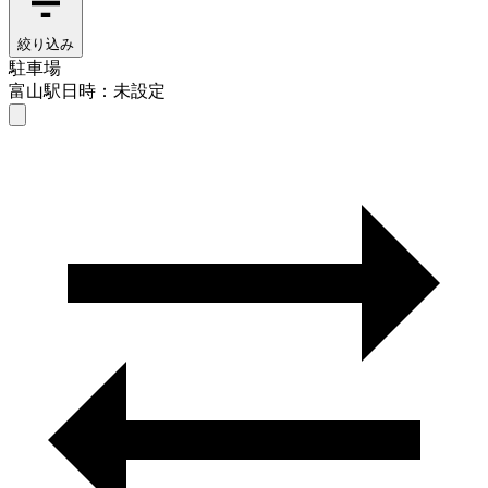
絞り込み
駐車場
富山駅
日時：未設定
駐車場
富山駅
日時を選ぶ