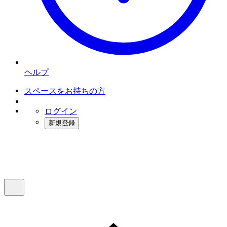
ヘルプ
スペースをお持ちの方
ログイン
新規登録
インスタベース
メニュー