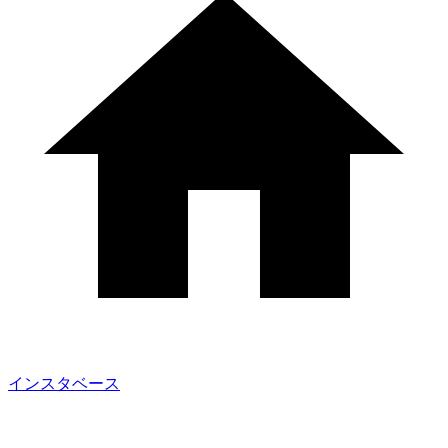
インスタベース