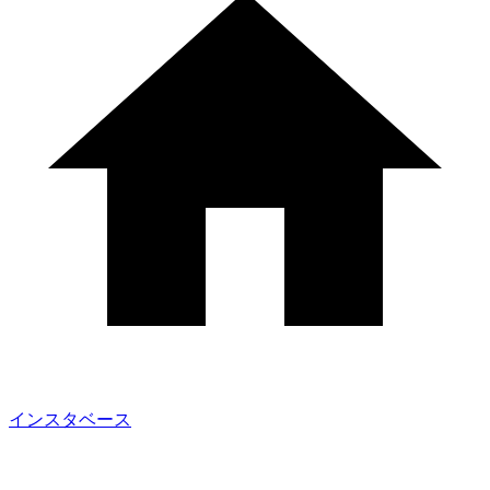
インスタベース