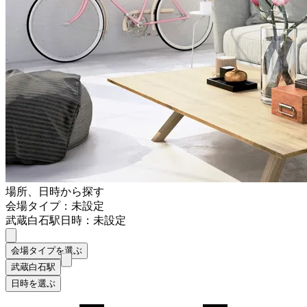
場所、日時から探す
会場タイプ：未設定
武蔵白石駅
日時：未設定
会場タイプを選ぶ
武蔵白石駅
日時を選ぶ