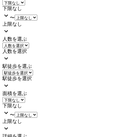
下限なし
〜
上限なし
人数を選ぶ
人数を選択
駅徒歩を選ぶ
駅徒歩を選択
面積を選ぶ
下限なし
〜
上限なし
詳細を選ぶ