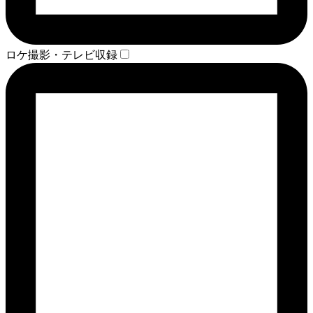
ロケ撮影・テレビ収録