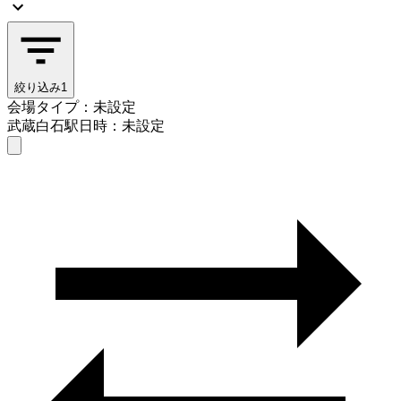
絞り込み
1
会場タイプ：未設定
武蔵白石駅
日時：未設定
会場タイプを選ぶ
武蔵白石駅
日時を選ぶ