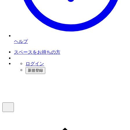
ヘルプ
スペースをお持ちの方
ログイン
新規登録
インスタベース
メニュー