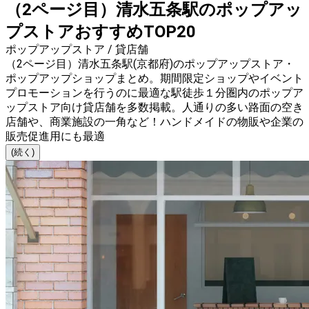
（2ページ目）清水五条駅のポップアッ
プストアおすすめTOP20
ポップアップストア / 貸店舗
（2ページ目）清水五条駅(京都府)のポップアップストア・
ポップアップショップまとめ。期間限定ショップやイベント
プロモーションを行うのに最適な駅徒歩１分圏内のポップア
ップストア向け貸店舗を多数掲載。人通りの多い路面の空き
店舗や、商業施設の一角など！ハンドメイドの物販や企業の
販売促進用にも最適
(続く)