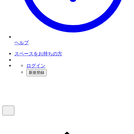
ヘルプ
スペースをお持ちの方
ログイン
新規登録
インスタベース
メニュー