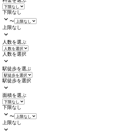
料金を選ぶ
下限なし
〜
上限なし
人数を選ぶ
人数を選択
駅徒歩を選ぶ
駅徒歩を選択
面積を選ぶ
下限なし
〜
上限なし