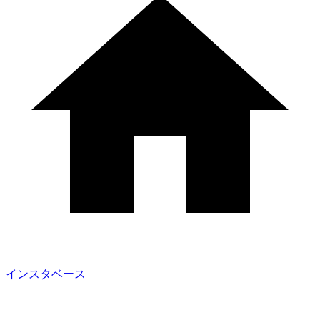
インスタベース