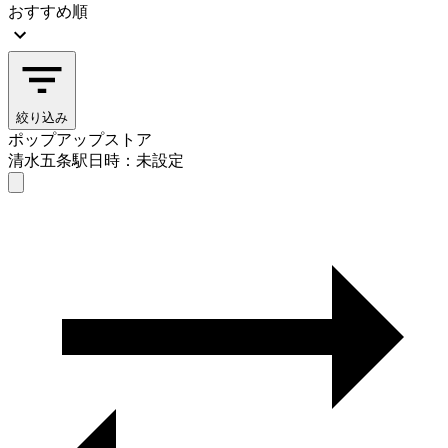
おすすめ順
絞り込み
ポップアップストア
清水五条駅
日時：未設定
ポップアップストア
清水五条駅
日時を選ぶ